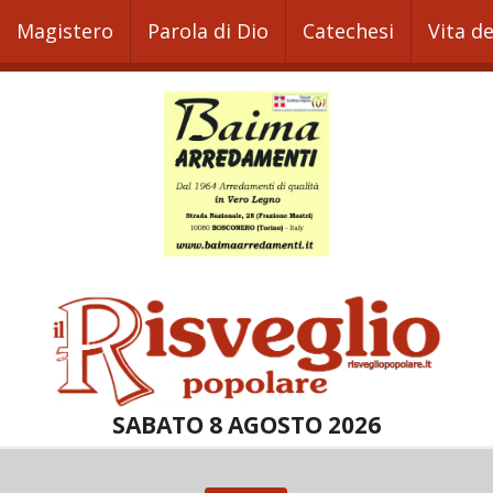
Magistero
Parola di Dio
Catechesi
Vita d
SABATO 8 AGOSTO 2026