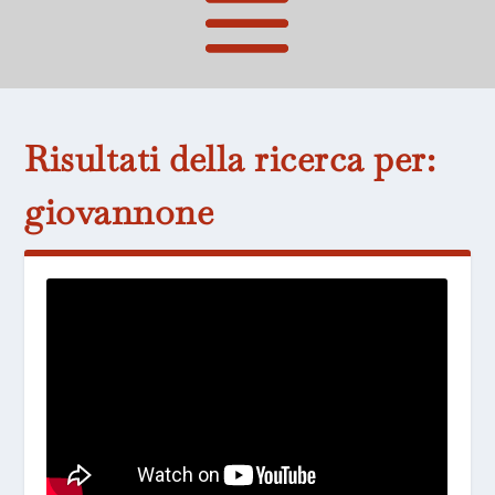
Risultati della ricerca per:
giovannone