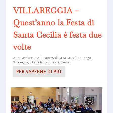
VILLAREGGIA –
Quest’anno la Festa di
Santa Cecilia è festa due
volte
23 Novembre 2023
|
Diocesi di Ivrea
,
Mazzè
,
Tonengo
,
Villareggia
,
Vita delle comunità ecclesiali
PER SAPERNE DI PIÙ