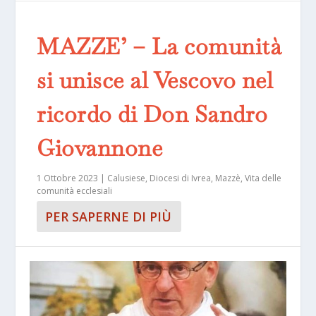
MAZZE’ – La comunità
si unisce al Vescovo nel
ricordo di Don Sandro
Giovannone
1 Ottobre 2023
|
Calusiese
,
Diocesi di Ivrea
,
Mazzè
,
Vita delle
comunità ecclesiali
PER SAPERNE DI PIÙ