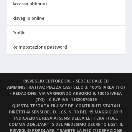
Accesso abbonati
Risveglio online
Profilo
Reimpostazione password
RISVEGLIO EDITORE SRL - SEDE LEGALE ED
AMMINISTRATIVA: PIAZZA CASTELLO 3, 10015 IVREA (TO)
- REDAZIONE: VIA VARMONDO ARBORIO 9, 10015 IVREA
(TO) - C.F./P.IVA: 11820870019
QUESTA TESTATA FRUISCE DEI CONTRIBUTI STATALI
DIRETTI AI SENSI DEL D. LGS. N. 70 DEL 15 MAGGIO 2017.
INDICAZIONE RESA AI SENSI DELLA LETTERA F) DEL
COMMA 2 DELL’ART. 5 DEL MEDESIMO DECRETO LGS”. IL
RISVEGLIO POPOLARE, TRAMITE LA FISC (FEDERAZIONE