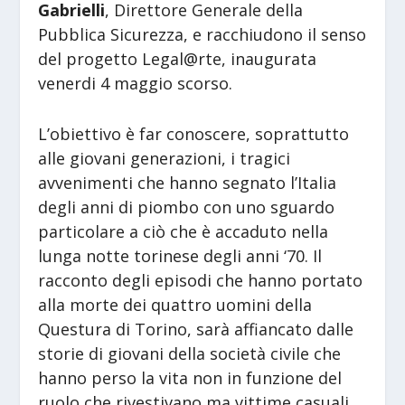
Gabrielli
, Direttore Generale della
Pubblica Sicurezza, e racchiudono il senso
del progetto Legal@rte, inaugurata
venerdi 4 maggio scorso.
L’obiettivo è far conoscere, soprattutto
alle giovani generazioni, i tragici
avvenimenti che hanno segnato l’Italia
degli anni di piombo con uno sguardo
particolare a ciò che è accaduto nella
lunga notte torinese degli anni ‘70. Il
racconto degli episodi che hanno portato
alla morte dei quattro uomini della
Questura di Torino, sarà affiancato dalle
storie di giovani della società civile che
hanno perso la vita non in funzione del
ruolo che rivestivano ma vittime casuali