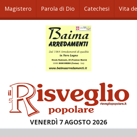
Magistero
Parola di Dio
Catechesi
Vita d
VENERDÌ 7 AGOSTO 2026