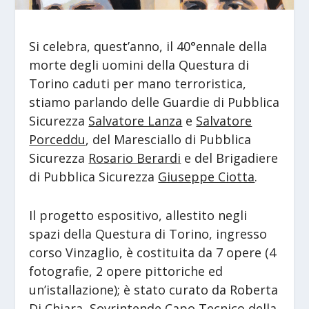
Si celebra, quest’anno, il 40°ennale della
morte degli uomini della Questura di
Torino caduti per mano terroristica,
stiamo parlando delle Guardie di Pubblica
Sicurezza
Salvatore Lanza
e
Salvatore
Porceddu
, del Maresciallo di Pubblica
Sicurezza
Rosario Berardi
e del Brigadiere
di Pubblica Sicurezza
Giuseppe Ciotta
.
Il progetto espositivo, allestito negli
spazi della Questura di Torino, ingresso
corso Vinzaglio, è costituita da 7 opere (4
fotografie, 2 opere pittoriche ed
un’istallazione); è stato curato da Roberta
Di Chiara, Sovrintende Capo Tecnico della