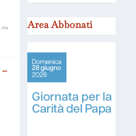
Area Abbonati
,
Vita
 –