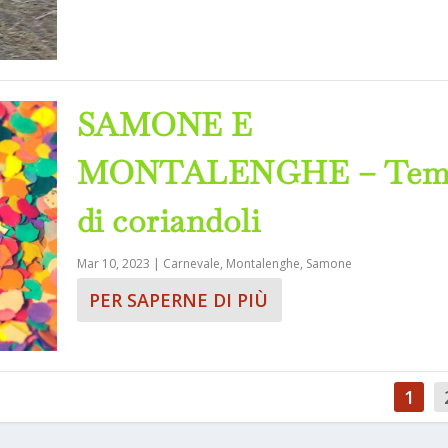
SAMONE E
MONTALENGHE – Tem
di coriandoli
Mar 10, 2023
|
Carnevale
,
Montalenghe
,
Samone
PER SAPERNE DI PIÙ
1