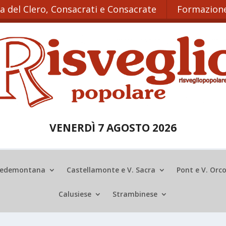
ta del Clero, Consacrati e Consacrate
Formazione
VENERDÌ 7 AGOSTO 2026
edemontana
Castellamonte e V. Sacra
Pont e V. Orc
Calusiese
Strambinese