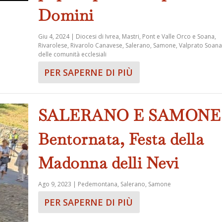
Domini
Giu 4, 2024
|
Diocesi di Ivrea
,
Mastri
,
Pont e Valle Orco e Soana
,
Rivarolese
,
Rivarolo Canavese
,
Salerano
,
Samone
,
Valprato Soana
delle comunità ecclesiali
PER SAPERNE DI PIÙ
SALERANO E SAMONE
Bentornata, Festa della
Madonna delli Nevi
Ago 9, 2023
|
Pedemontana
,
Salerano
,
Samone
PER SAPERNE DI PIÙ