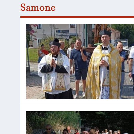
Samone