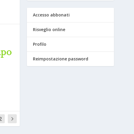
Accesso abbonati
Risveglio online
Profilo
po
Reimpostazione password
2