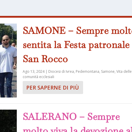
SAMONE – Sempre molt
sentita la Festa patronale 
San Rocco
Ago 13, 2024
|
Diocesi di Ivrea
,
Pedemontana
,
Samone
,
Vita delle
comunità ecclesiali
PER SAPERNE DI PIÙ
SALERANO – Sempre
molto viva la devozione a