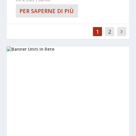
PER SAPERNE DI PIÙ
1
2