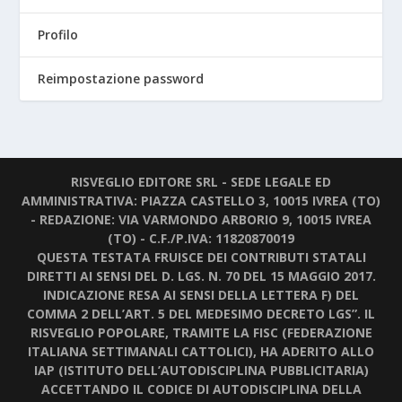
Profilo
Reimpostazione password
RISVEGLIO EDITORE SRL - SEDE LEGALE ED
AMMINISTRATIVA: PIAZZA CASTELLO 3, 10015 IVREA (TO)
- REDAZIONE: VIA VARMONDO ARBORIO 9, 10015 IVREA
(TO) - C.F./P.IVA: 11820870019
QUESTA TESTATA FRUISCE DEI CONTRIBUTI STATALI
DIRETTI AI SENSI DEL D. LGS. N. 70 DEL 15 MAGGIO 2017.
INDICAZIONE RESA AI SENSI DELLA LETTERA F) DEL
COMMA 2 DELL’ART. 5 DEL MEDESIMO DECRETO LGS”. IL
RISVEGLIO POPOLARE, TRAMITE LA FISC (FEDERAZIONE
ITALIANA SETTIMANALI CATTOLICI), HA ADERITO ALLO
IAP (ISTITUTO DELL’AUTODISCIPLINA PUBBLICITARIA)
ACCETTANDO IL CODICE DI AUTODISCIPLINA DELLA