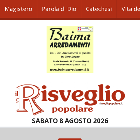
Magistero
Parola di Dio
Catechesi
Vita d
SABATO 8 AGOSTO 2026