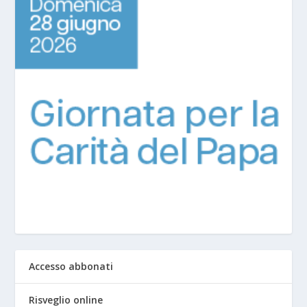
Accesso abbonati
Risveglio online