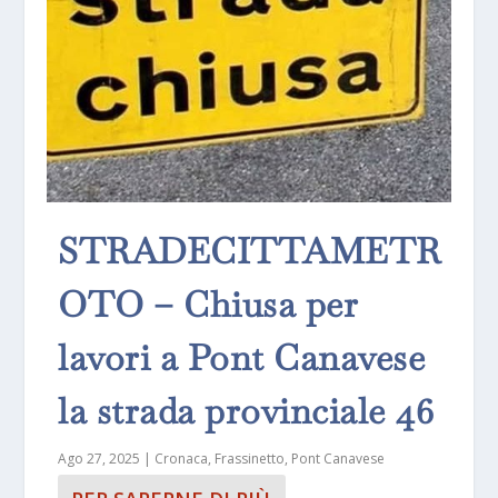
STRADECITTAMETR
OTO – Chiusa per
lavori a Pont Canavese
la strada provinciale 46
Ago 27, 2025
|
Cronaca
,
Frassinetto
,
Pont Canavese