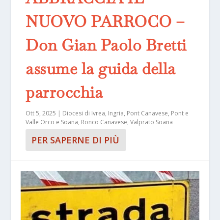
NUOVO PARROCO –
Don Gian Paolo Bretti
assume la guida della
parrocchia
Ott 5, 2025
|
Diocesi di Ivrea
,
Ingria
,
Pont Canavese
,
Pont e
Valle Orco e Soana
,
Ronco Canavese
,
Valprato Soana
PER SAPERNE DI PIÙ