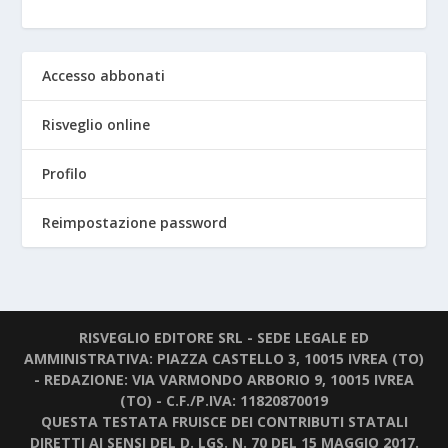
Accesso abbonati
Risveglio online
Profilo
Reimpostazione password
RISVEGLIO EDITORE SRL - SEDE LEGALE ED
AMMINISTRATIVA: PIAZZA CASTELLO 3, 10015 IVREA (TO)
- REDAZIONE: VIA VARMONDO ARBORIO 9, 10015 IVREA
(TO) - C.F./P.IVA: 11820870019
QUESTA TESTATA FRUISCE DEI CONTRIBUTI STATALI
DIRETTI AI SENSI DEL D. LGS. N. 70 DEL 15 MAGGIO 2017.