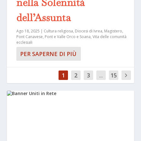
nella Solennità
dell’Assunta
Ago 18, 2025
|
Cultura religiosa
,
Diocesi di Ivrea
,
Magistero
,
Pont Canavese
,
Pont e Valle Orco e Soana
,
Vita delle comunità
ecclesiali
PER SAPERNE DI PIÙ
1
2
3
...
15