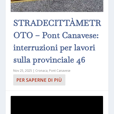
STRADECITTÀMETR
OTO – Pont Canavese:
interruzioni per lavori
sulla provinciale 46
Nov 25, 2025
|
Cronaca
,
Pont Canavese
PER SAPERNE DI PIÙ