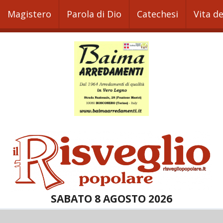
Magistero
Parola di Dio
Catechesi
Vita d
SABATO 8 AGOSTO 2026