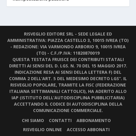
RISVEGLIO EDITORE SRL - SEDE LEGALE ED
AMMINISTRATIVA: PIAZZA CASTELLO 3, 10015 IVREA (TO)
- REDAZIONE: VIA VARMONDO ARBORIO 9, 10015 IVREA
(TO) - C.F./P.IVA: 11820870019
QUESTA TESTATA FRUISCE DEI CONTRIBUTI STATALI
DIRETTI AI SENSI DEL D. LGS. N. 70 DEL 15 MAGGIO 2017.
INDICAZIONE RESA AI SENSI DELLA LETTERA F) DEL
COMMA 2 DELL’ART. 5 DEL MEDESIMO DECRETO LGS”. IL
RISVEGLIO POPOLARE, TRAMITE LA FISC (FEDERAZIONE
ITALIANA SETTIMANALI CATTOLICI), HA ADERITO ALLO
IAP (ISTITUTO DELL’AUTODISCIPLINA PUBBLICITARIA)
ACCETTANDO IL CODICE DI AUTODISCIPLINA DELLA
COMUNICAZIONE COMMERCIALE.
CHI SIAMO
CONTATTI
ABBONAMENTO
RISVEGLIO ONLINE
ACCESSO ABBONATI