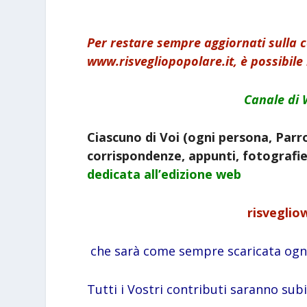
Per restare sempre aggiornati sulla
www.risvegliopopolare.it, è possibile 
Canale di 
Ciascuno di Voi (ogni persona, Parro
corrispondenze, appunti, fotografie,
dedicata all’edizione web
risveglio
che sarà come sempre scaricata ogni
Tutti i Vostri contributi saranno sub