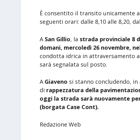
È consentito il transito unicamente a
seguenti orari: dalle 8,10 alle 8,20, da
A
San Gillio
, la
strada provinciale 8 
domani, mercoledì 26 novembre, nell
condotta idrica in attraversamento al
sarà segnalata sul posto.
A
Giaveno
si stanno concludendo, in 
di
rappezzatura della pavimentazio
oggi
la strada sarà
nuovamente perc
(borgata Case Cont).
Redazione Web