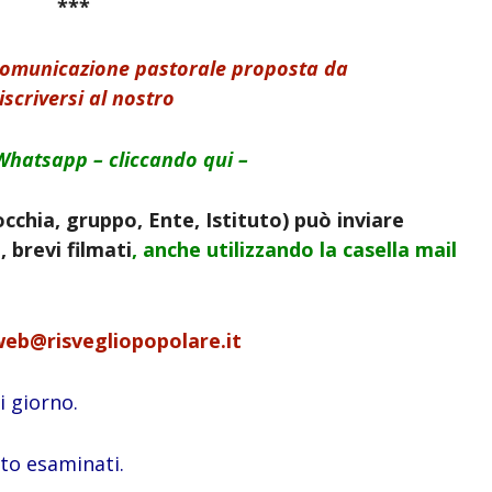
***
 comunicazione pastorale proposta da
iscriversi al nostro
Whatsapp – cliccando qui –
cchia, gruppo, Ente, Istituto) può inviare
 brevi filmati
, anche utilizzando la
casella mail
web@risvegliopopolare.it
 giorno.
ito esaminati.