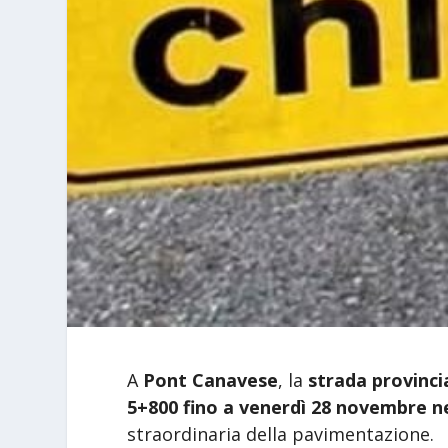
A
Pont Canavese
, la
strada provinci
5+800 fino a venerdì 28 novembre ne
straordinaria della pavimentazione.