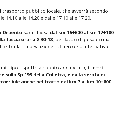
l trasporto pubblico locale, che avverrà secondo i
lle 14,10 alle 14,20 e dalle 17,10 alle 17,20.
di Druento
sarà chiusa
dal km 16+600 al km 17+100
a fascia oraria 8.30-18
, per lavori di posa di una
la strada. La deviazione sul percorso alternativo
anticipo rispetto a quanto annunciato, i lavori
ne sulla
Sp 193 della Colletta
, e
dalla serata di
orribile
anche nel tratto dal km 7 al km 10+600