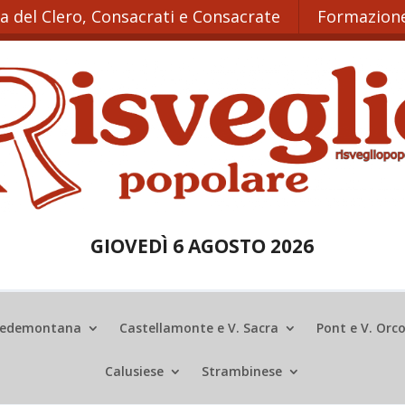
ta del Clero, Consacrati e Consacrate
Formazione
GIOVEDÌ 6 AGOSTO 2026
edemontana
Castellamonte e V. Sacra
Pont e V. Orc
Calusiese
Strambinese