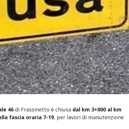
ale 46
di Frassinetto è chiusa
dal km 3+000 al km
lla fascia oraria 7-19
, per lavori di manutenzione