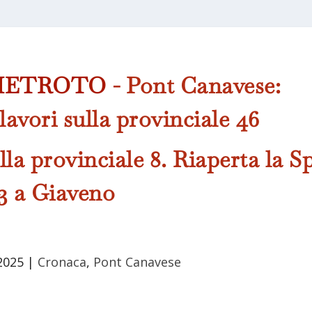
METROTO
- Pont Canavese:
lavori sulla provinciale 46
la provinciale 8. Riaperta la S
3 a Giaveno
2025
|
Cronaca
,
Pont Canavese