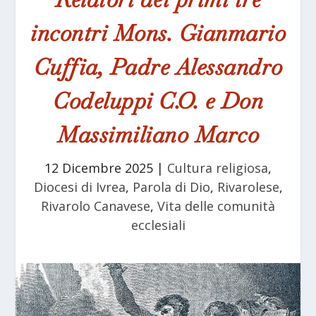
incontri Mons. Gianmario
Cuffia, Padre Alessandro
Codeluppi C.O. e Don
Massimiliano Marco
12 Dicembre 2025
|
Cultura religiosa
,
Diocesi di Ivrea
,
Parola di Dio
,
Rivarolese
,
Rivarolo Canavese
,
Vita delle comunità
ecclesiali