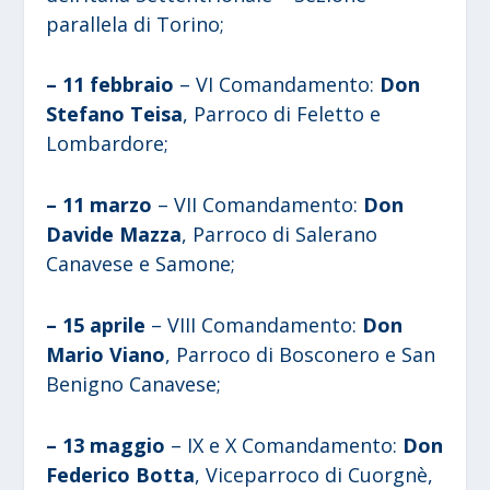
parallela di Torino;
– 11 febbraio
– VI Comandamento:
Don
Stefano Teisa
, Parroco di Feletto e
Lombardore;
– 11 marzo
– VII Comandamento:
Don
Davide Mazza
, Parroco di Salerano
Canavese e Samone;
– 15 aprile
– VIII Comandamento:
Don
Mario Viano
, Parroco di Bosconero e San
Benigno Canavese;
– 13 maggio
– IX e X Comandamento:
Don
Federico Botta
, Viceparroco di Cuorgnè,