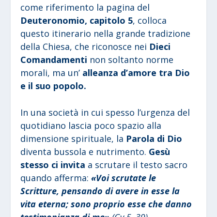
come riferimento la pagina del
Deuteronomio, capitolo 5
, colloca
questo itinerario nella grande tradizione
della Chiesa, che riconosce nei
Dieci
Comandamenti
non soltanto norme
morali, ma un’
alleanza d’amore tra Dio
e il suo popolo.
In una società in cui spesso l’urgenza del
quotidiano lascia poco spazio alla
dimensione spirituale, la
Parola di Dio
diventa bussola e nutrimento.
Gesù
stesso ci invita
a scrutare il testo sacro
quando afferma:
«Voi scrutate le
Scritture, pensando di avere in esse la
vita eterna; sono proprio esse che danno