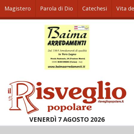
Magistero
Parola di Dio
Catechesi
Vita d
VENERDÌ 7 AGOSTO 2026