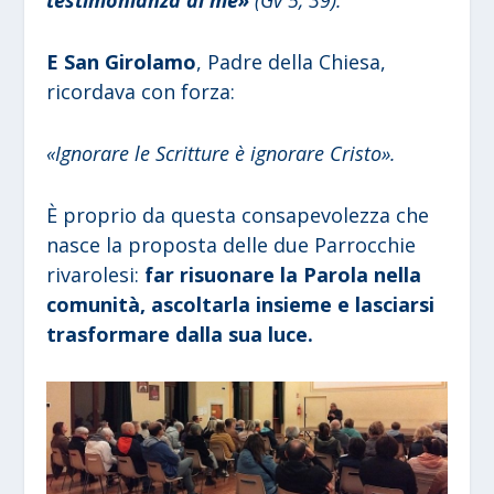
testimonianza di me»
(Gv 5, 39).
E San Girolamo
, Padre della Chiesa,
ricordava con forza:
«Ignorare le Scritture è ignorare Cristo».
È proprio da questa consapevolezza che
nasce la proposta delle due Parrocchie
rivarolesi:
far risuonare la Parola nella
comunità, ascoltarla insieme e lasciarsi
trasformare dalla sua luce.