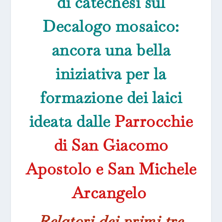
di catechesi sul
Decalogo mosaico:
ancora una bella
iniziativa per la
formazione dei laici
ideata dalle
Parrocchie
di San Giacomo
Apostolo e San Michele
Arcangelo
Relatori dei primi tre