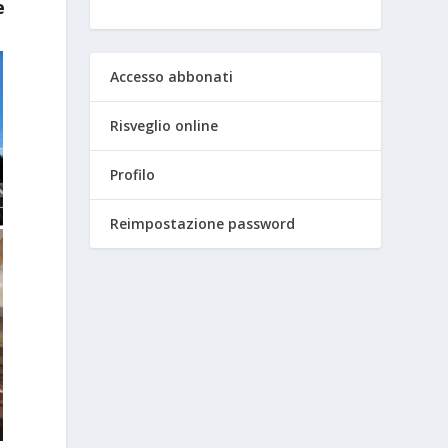
e
Accesso abbonati
Risveglio online
Profilo
Reimpostazione password