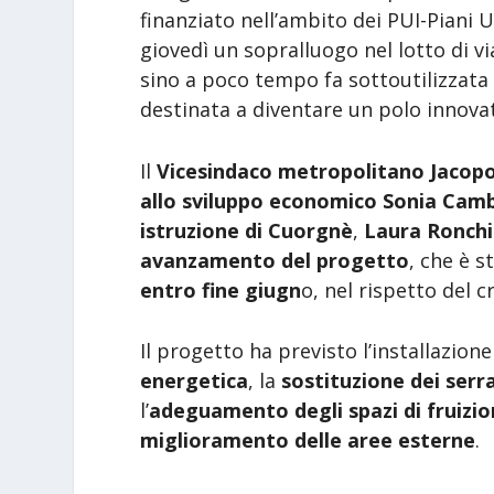
finanziato nell’ambito dei PUI-Piani 
giovedì un sopralluogo nel lotto di vi
sino a poco tempo fa sottoutilizzata 
destinata a diventare un polo innovat
Il
Vicesindaco metropolitano Jacop
allo sviluppo economico Sonia Cam
istruzione di Cuorgnè
,
Laura Ronchi
avanzamento del progetto
, che è s
entro fine giugn
o, nel rispetto del
Il progetto ha previsto l’installazione
energetica
, la
sostituzione dei ser
l’
adeguamento degli spazi di fruizi
miglioramento delle aree esterne
.