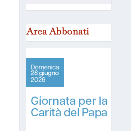
Area Abbonati
e