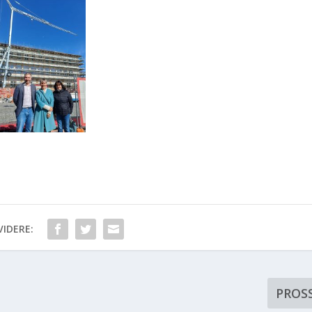
IDERE:
PROS