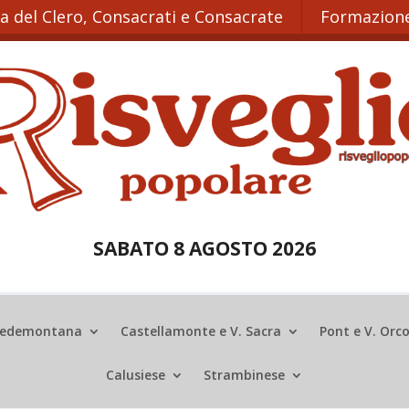
ta del Clero, Consacrati e Consacrate
Formazione
SABATO 8 AGOSTO 2026
edemontana
Castellamonte e V. Sacra
Pont e V. Orc
Calusiese
Strambinese