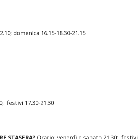
22.10; domenica 16.15-18.30-21.15
; festivi 17.30-21.30
RE STASERA?
Orario: venerdì e sabato 21.30; festivi