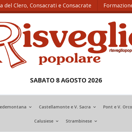
ta del Clero, Consacrati e Consacrate
Formazione
SABATO 8 AGOSTO 2026
edemontana
Castellamonte e V. Sacra
Pont e V. Orc
Calusiese
Strambinese