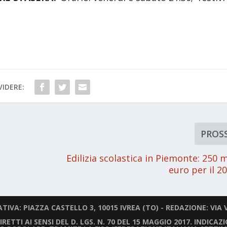
IDERE:
PROS
Edilizia scolastica in Piemonte: 250 m
euro per il 2
IVA: PIAZZA CASTELLO 3, 10015 IVREA (TO) - REDAZIONE: VIA V
ETTI AI SENSI DEL D. LGS. N. 70 DEL 15 MAGGIO 2017. INDICAZ