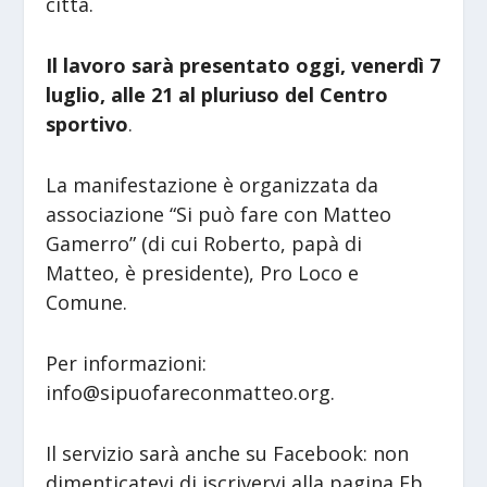
città.
Il lavoro sarà presentato oggi, venerdì 7
luglio, alle 21
al pluriuso del Centro
sportivo
.
La manifestazione è organizzata da
associazione “Si può fare con Matteo
Gamerro” (di cui Roberto, papà di
Matteo, è presidente), Pro Loco e
Comune.
Per informazioni:
info@sipuofareconmatteo.org.
Il servizio sarà anche su Facebook: non
dimenticatevi di iscrivervi alla pagina Fb