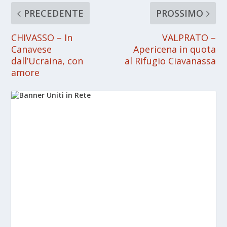
PRECEDENTE
PROSSIMO
CHIVASSO – In
VALPRATO –
Canavese
Apericena in quota
dall’Ucraina, con
al Rifugio Ciavanassa
amore