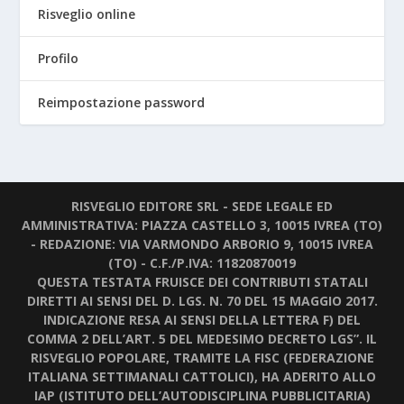
Risveglio online
Profilo
Reimpostazione password
RISVEGLIO EDITORE SRL - SEDE LEGALE ED
AMMINISTRATIVA: PIAZZA CASTELLO 3, 10015 IVREA (TO)
- REDAZIONE: VIA VARMONDO ARBORIO 9, 10015 IVREA
(TO) - C.F./P.IVA: 11820870019
QUESTA TESTATA FRUISCE DEI CONTRIBUTI STATALI
DIRETTI AI SENSI DEL D. LGS. N. 70 DEL 15 MAGGIO 2017.
INDICAZIONE RESA AI SENSI DELLA LETTERA F) DEL
COMMA 2 DELL’ART. 5 DEL MEDESIMO DECRETO LGS”. IL
RISVEGLIO POPOLARE, TRAMITE LA FISC (FEDERAZIONE
ITALIANA SETTIMANALI CATTOLICI), HA ADERITO ALLO
IAP (ISTITUTO DELL’AUTODISCIPLINA PUBBLICITARIA)