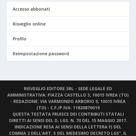
Accesso abbonati
Risveglio online
Profilo
Reimpostazione password
RISVEGLIO EDITORE SRL - SEDE LEGALE ED
AMMINISTRATIVA: PIAZZA CASTELLO 3, 10015 IVREA (TO)
- REDAZIONE: VIA VARMONDO ARBORIO 9, 10015 IVREA
(TO) - C.F./P.IVA: 11820870019
QUESTA TESTATA FRUISCE DEI CONTRIBUTI STATALI
DIRETTI AI SENSI DEL D. LGS. N. 70 DEL 15 MAGGIO 2017.
INDICAZIONE RESA AI SENSI DELLA LETTERA F) DEL
COMMA 2 DELL’ART. 5 DEL MEDESIMO DECRETO LGS”. IL