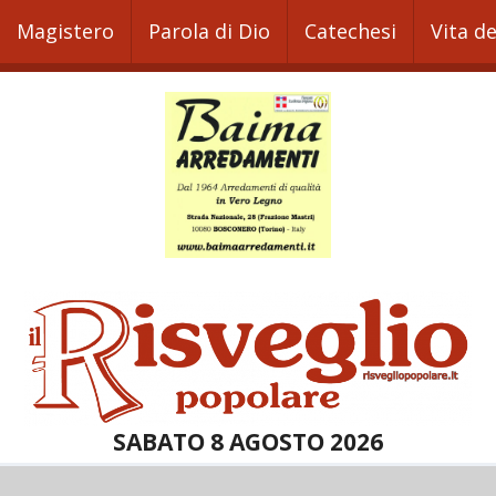
Magistero
Parola di Dio
Catechesi
Vita d
SABATO 8 AGOSTO 2026