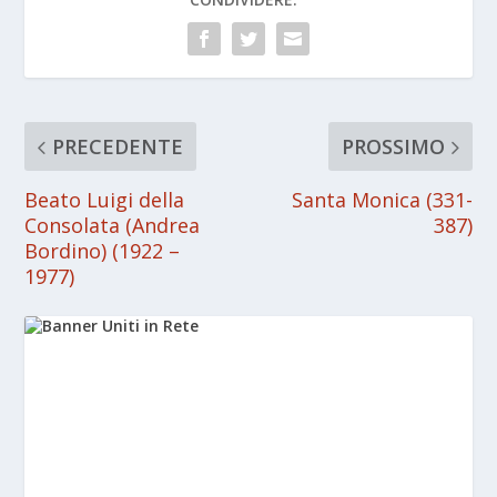
PRECEDENTE
PROSSIMO
Beato Luigi della
Santa Monica (331-
Consolata (Andrea
387)
Bordino) (1922 –
1977)