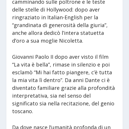
camminando sulle poltrone e le teste
delle stelle di Hollywood: dopo aver
ringraziato in Italian-English per la
“grandinata di generosità della giuria”,
anche allora dedicò l’intera statuetta
d’oro a sua moglie Nicoletta.
Giovanni Paolo II dopo aver visto il film
“La vita è bella”, rimase in silenzio e poi
esclamò “Mi hai fatto piangere, c’è tutta
la mia vita lì dentro”. Da anni Dante ci è
diventato familiare grazie alla profondità
interpretativa, sia nel senso del
significato sia nella recitazione, del genio
toscano.
Da dove nasce l’umanità profonda di un