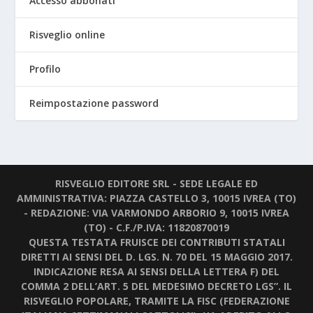
Accesso abbonati
Risveglio online
Profilo
Reimpostazione password
RISVEGLIO EDITORE SRL - SEDE LEGALE ED
AMMINISTRATIVA: PIAZZA CASTELLO 3, 10015 IVREA (TO)
- REDAZIONE: VIA VARMONDO ARBORIO 9, 10015 IVREA
(TO) - C.F./P.IVA: 11820870019
QUESTA TESTATA FRUISCE DEI CONTRIBUTI STATALI
DIRETTI AI SENSI DEL D. LGS. N. 70 DEL 15 MAGGIO 2017.
INDICAZIONE RESA AI SENSI DELLA LETTERA F) DEL
COMMA 2 DELL’ART. 5 DEL MEDESIMO DECRETO LGS”. IL
RISVEGLIO POPOLARE, TRAMITE LA FISC (FEDERAZIONE