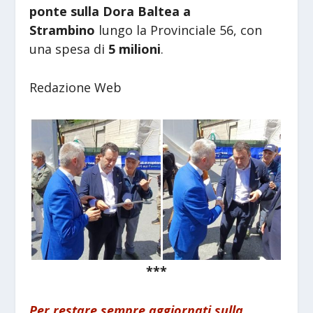
ponte sulla Dora Baltea a
Strambino
lungo la
Provinciale 56, con
una spesa di
5 milioni
.
Redazione Web
***
Per restare sempre aggiornati sulla