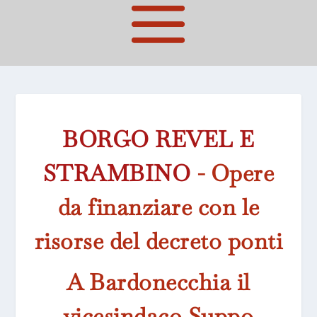
BORGO REVEL E
STRAMBINO
-
Opere
da finanziare con le
risorse del decreto ponti
A Bardonecchia il
vicesindaco Suppo