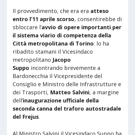
Il provvedimento, che era era
atteso
entro l’11 aprile scorso
, consentirebbe di
sbloccare l’
avvio di opere importanti per
il sistema viario di competenza della
Città metropolitana di Torino
: lo ha
ribadito stamani il Vicesindaco
metropolitano
Jacopo
Suppo
incontrando brevemente a
Bardonecchia il Vicepresidente del
Consiglio e Ministro delle Infrastrutture e
dei Trasporti,
Matteo Salvini
, a margine
dell’
inaugurazione ufficiale della
seconda canna del traforo autostradale
del Frejus
.
Al Ministro Salvini il Vicesindaco Suppo ha