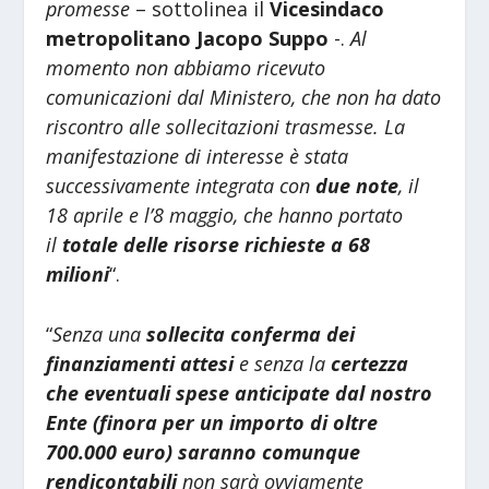
promesse
– sottolinea il
Vicesindaco
metropolitano Jacopo Suppo
-.
Al
momento non abbiamo ricevuto
comunicazioni dal Ministero, che non ha dato
riscontro alle sollecitazioni trasmesse. La
manifestazione di interesse è stata
successivamente integrata con
due note
, il
18 aprile e l’8 maggio, che hanno portato
il
totale delle risorse richieste a 68
milioni
“.
“
Senza una
sollecita conferma dei
finanziamenti attesi
e senza la
certezza
che eventuali spese anticipate dal nostro
Ente (finora per un importo di oltre
700.000 euro) saranno comunque
rendicontabili
non sarà ovviamente