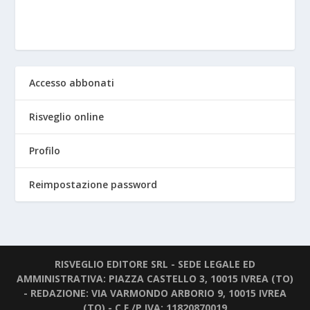
Accesso abbonati
Risveglio online
Profilo
Reimpostazione password
RISVEGLIO EDITORE SRL - SEDE LEGALE ED
AMMINISTRATIVA: PIAZZA CASTELLO 3, 10015 IVREA (TO)
- REDAZIONE: VIA VARMONDO ARBORIO 9, 10015 IVREA
(TO) - C.F./P.IVA: 11820870019