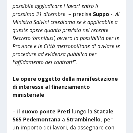
possibile aggiudicare i lavori entro il
prossimo 31 dicembre
– precisa
Suppo
-.
Al
Ministro Salvini chiediamo se è applicabile a
queste opere quanto previsto nel recente
Decreto ‘omnibus’, ovvero la possibilità per le
Province e le Città metropolitane di avviare le
procedure ad evidenza pubblica per
l’affidamento dei contratti
”.
Le opere oggetto della manifestazione
di interesse al finanziamento
ministeriale
– il
nuovo ponte Preti
lungo la
Statale
565 Pedemontana
a
Strambinello
, per
un importo dei lavori, da assegnare con