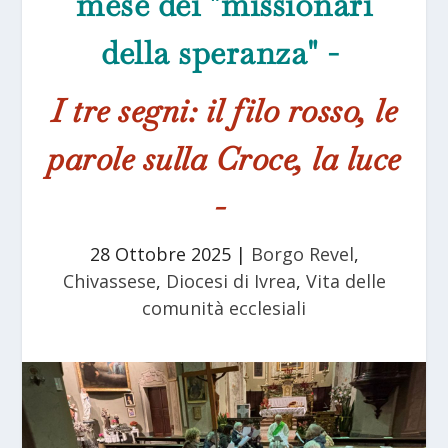
mese dei "missionari
della speranza" -
I tre segni: il filo rosso, le
parole sulla Croce, la luce
-
28 Ottobre 2025
|
Borgo Revel
,
Chivassese
,
Diocesi di Ivrea
,
Vita delle
comunità ecclesiali