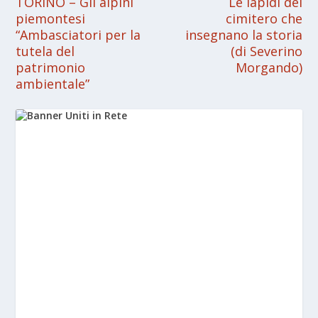
TORINO – Gli alpini
Le lapidi del
piemontesi
cimitero che
“Ambasciatori per la
insegnano la storia
tutela del
(di Severino
patrimonio
Morgando)
ambientale”