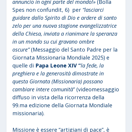
annuncio in ogni parte del mondo!»
(Bolla
Spes non confundit, 6) per
“lasciarci
guidare dallo Spirito di Dio e ardere di santo
zelo per una nuova stagione evangelizzatrice
della Chiesa, inviata a rianimare la speranza
in un mondo su cui gravano ombre
oscure”
(Messaggio del Santo Padre per la
Giornata Missionaria Mondiale 2025) e
quelle di
Papa Leone XIV “
la fede, la
preghiera e la generosità dimostrate in
questa Giornata (Missionaria) possano
cambiare intere comunità
” (videomessaggio
diffuso in vista della ricorrenza della
99.ma edizione della Giornata Mondiale
missionaria).
Missione è essere “artigiani di pace”, è