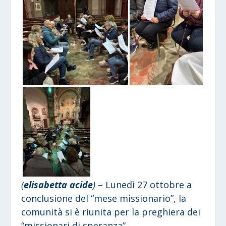
(
elisabetta acide
)
– Lunedì 27 ottobre a
conclusione del “mese missionario”, la
comunità si è riunita per la preghiera dei
“missionari di speranza”.