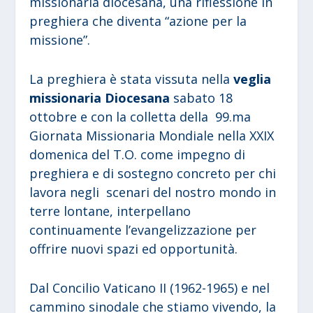
missionaria diocesana, una riflessione in
preghiera che diventa “azione per la
missione”.
La preghiera è stata vissuta nella
veglia
missionaria Diocesana
sabato 18
ottobre e con la colletta della 99.ma
Giornata Missionaria Mondiale nella XXIX
domenica del T.O. come impegno di
preghiera e di sostegno concreto per chi
lavora negli scenari del nostro mondo in
terre lontane, interpellano
continuamente l’evangelizzazione per
offrire nuovi spazi ed opportunità.
Dal Concilio Vaticano II (1962-1965) e nel
cammino sinodale che stiamo vivendo, la