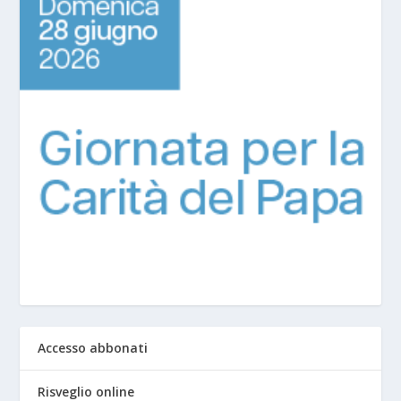
Accesso abbonati
Risveglio online