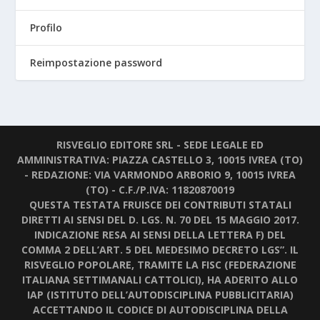
Profilo
Reimpostazione password
RISVEGLIO EDITORE SRL - SEDE LEGALE ED
AMMINISTRATIVA: PIAZZA CASTELLO 3, 10015 IVREA (TO)
- REDAZIONE: VIA VARMONDO ARBORIO 9, 10015 IVREA
(TO) - C.F./P.IVA: 11820870019
QUESTA TESTATA FRUISCE DEI CONTRIBUTI STATALI
DIRETTI AI SENSI DEL D. LGS. N. 70 DEL 15 MAGGIO 2017.
INDICAZIONE RESA AI SENSI DELLA LETTERA F) DEL
COMMA 2 DELL’ART. 5 DEL MEDESIMO DECRETO LGS”. IL
RISVEGLIO POPOLARE, TRAMITE LA FISC (FEDERAZIONE
ITALIANA SETTIMANALI CATTOLICI), HA ADERITO ALLO
IAP (ISTITUTO DELL’AUTODISCIPLINA PUBBLICITARIA)
ACCETTANDO IL CODICE DI AUTODISCIPLINA DELLA