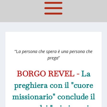
“L
a persona che spera è una persona che
prega
”
BORGO REVEL -
La
preghiera con il "cuore
missionario" conclude il