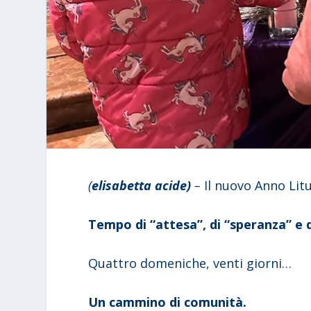
(
elisabetta acide)
–
Il nuovo Anno Litu
Tempo di “attesa”, di “speranza” e d
Quattro domeniche, venti giorni…
Un cammino di comunità.