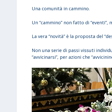
Una comunità in cammino.
Un “cammino” non fatto di “eventi”, m
La vera “novità” è la proposta del “de
Non una serie di passi vissuti indivi
“avvicinarsi”, per azioni che “avvicinino