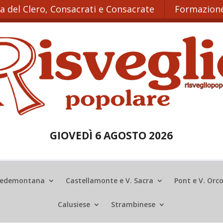
ta del Clero, Consacrati e Consacrate
Formazione
GIOVEDÌ 6 AGOSTO 2026
edemontana
Castellamonte e V. Sacra
Pont e V. Orc
Calusiese
Strambinese