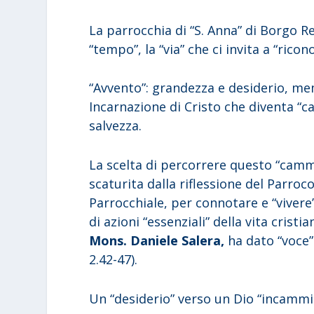
La parrocchia di “S. Anna” di Borgo R
“tempo”, la “via” che ci invita a “ricon
“Avvento”: grandezza e desiderio, mem
Incarnazione di Cristo che diventa “c
salvezza.
La scelta di percorrere questo “camm
scaturita dalla riflessione del Parroc
Parrocchiale, per connotare e “vivere” 
di azioni “essenziali” della vita cristi
Mons. Daniele Salera,
ha dato “voce” 
2.42-47).
Un “desiderio” verso un Dio “incammi