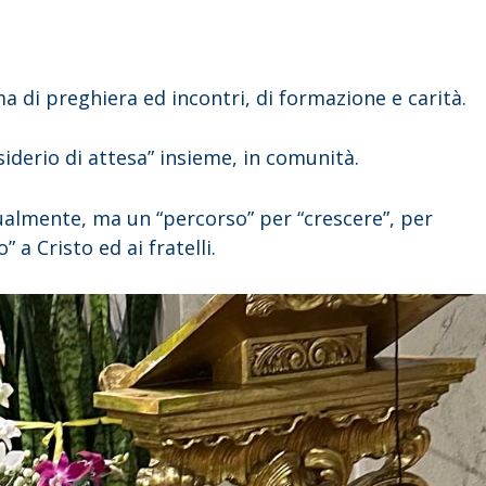
a di preghiera ed incontri, di formazione e carità.
siderio di attesa” insieme, in comunità.
dualmente, ma un “percorso” per “crescere”, per
” a Cristo ed ai fratelli.