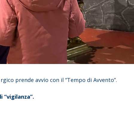
rgico prende avvio con il “Tempo di Avvento”.
i “vigilanza”.