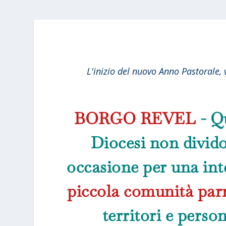
L'inizio del nuovo Anno Pastorale, 
BORGO REVEL
- Qu
Diocesi non divid
occasione per una in
piccola comunità par
territori e perso