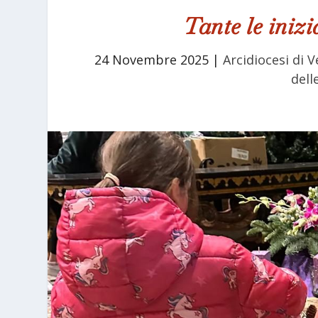
Tante le inizi
24 Novembre 2025
|
Arcidiocesi di V
dell