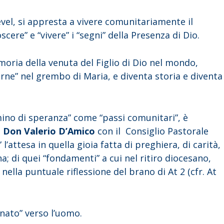
evel, si appresta a vivere comunitariamente il
oscere” e “vivere” i “segni” della Presenza di Dio.
oria della venuta del Figlio di Dio nel mondo,
arne” nel grembo di Maria, e diventa storia e diventa
ino di speranza” come “passi comunitari”, è
o
Don Valerio D’Amico
con il Consiglio Pastorale
l’attesa in quella gioia fatta di preghiera, di carità,
ana; di quei “fondamenti” a cui nel ritiro diocesano,
nella puntuale riflessione del brano di At 2 (cfr. At
nato” verso l’uomo.