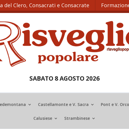
ta del Clero, Consacrati e Consacrate
Formazione
SABATO 8 AGOSTO 2026
edemontana
Castellamonte e V. Sacra
Pont e V. Orc
Calusiese
Strambinese