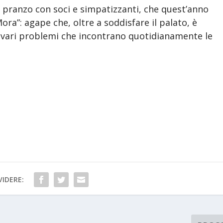
il pranzo con soci e simpatizzanti, che quest’anno
Mora”: agape che, oltre a soddisfare il palato, è
i vari problemi che incontrano quotidianamente le
IDERE: