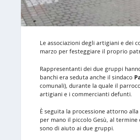
Le associazioni degli artigiani e de
marzo per festeggiare il proprio pa
Rappresentanti dei due gruppi hanno 
banchi era seduta anche il sindaco
Pa
comunali), durante la quale il parroc
artigiani e i commercianti defunti.
È seguita la processione attorno alla
per mano il piccolo Gesù, al termine
sono di aiuto ai due gruppi.