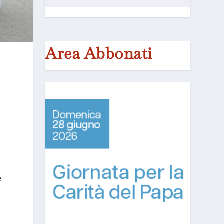
Area Abbonati
e