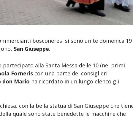
i commercianti bosconeresi si sono unite domenica 19
trono,
San Giuseppe
.
partecipato alla Santa Messa delle 10 (nei primi
ola Forneris
con una parte dei consiglieri
o
don Mario
ha ricordato in un lungo elenco gli
 chiesa, con la bella statua di San Giuseppe che tien
 della quale sono state benedette le macchine che