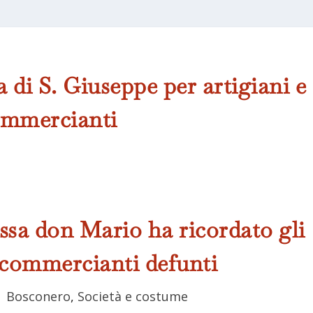
a di S. Giuseppe per artigiani e
mmercianti
sa don Mario ha ricordato gli
i commercianti defunti
|
Bosconero
,
Società e costume