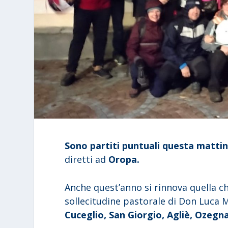
Sono partiti puntuali questa mattina
diretti ad
Oropa.
Anche quest’anno si rinnova quella ch
sollecitudine pastorale di Don Luca M
Cuceglio, San Giorgio, Agliè, Ozegn