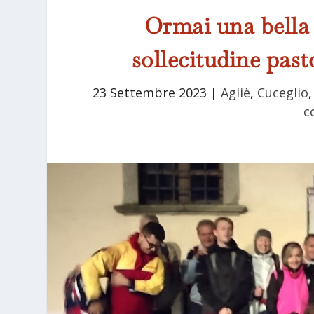
Ormai una bella 
sollecitudine pas
23 Settembre 2023
|
Agliè
,
Cuceglio
c