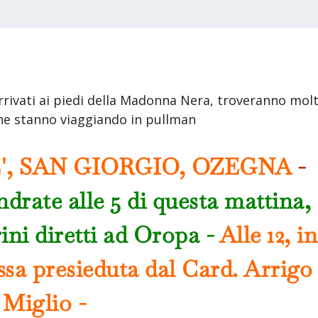
rivati ai piedi della Madonna Nera, troveranno molt
 che stanno viaggiando in pullman
', SAN GIORGIO, OZEGNA
-
ndrate alle 5 di questa mattina,
rini diretti ad Oropa -
Alle 12, in
ssa presieduta dal Card. Arrigo
Miglio -