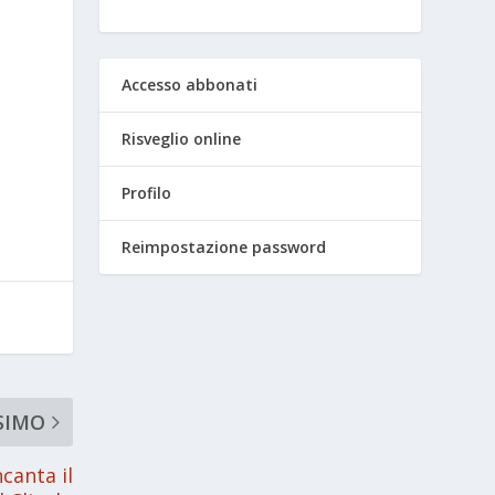
o
Accesso abbonati
Risveglio online
Profilo
Reimpostazione password
SIMO
canta il