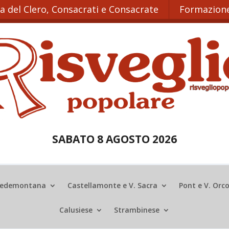
ta del Clero, Consacrati e Consacrate
Formazione
SABATO 8 AGOSTO 2026
edemontana
Castellamonte e V. Sacra
Pont e V. Orc
Calusiese
Strambinese