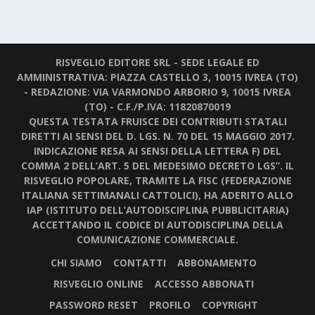
RISVEGLIO EDITORE SRL - SEDE LEGALE ED
AMMINISTRATIVA: PIAZZA CASTELLO 3, 10015 IVREA (TO)
- REDAZIONE: VIA VARMONDO ARBORIO 9, 10015 IVREA
(TO) - C.F./P.IVA: 11820870019
QUESTA TESTATA FRUISCE DEI CONTRIBUTI STATALI
DIRETTI AI SENSI DEL D. LGS. N. 70 DEL 15 MAGGIO 2017.
INDICAZIONE RESA AI SENSI DELLA LETTERA F) DEL
COMMA 2 DELL’ART. 5 DEL MEDESIMO DECRETO LGS”. IL
RISVEGLIO POPOLARE, TRAMITE LA FISC (FEDERAZIONE
ITALIANA SETTIMANALI CATTOLICI), HA ADERITO ALLO
IAP (ISTITUTO DELL’AUTODISCIPLINA PUBBLICITARIA)
ACCETTANDO IL CODICE DI AUTODISCIPLINA DELLA
COMUNICAZIONE COMMERCIALE.
CHI SIAMO
CONTATTI
ABBONAMENTO
RISVEGLIO ONLINE
ACCESSO ABBONATI
PASSWORD RESET
PROFILO
COPYRIGHT