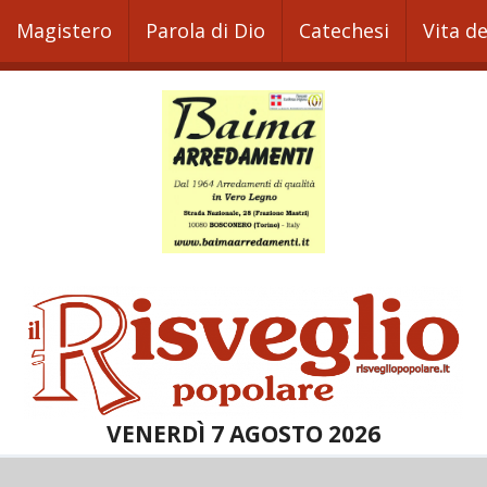
Magistero
Parola di Dio
Catechesi
Vita d
VENERDÌ 7 AGOSTO 2026