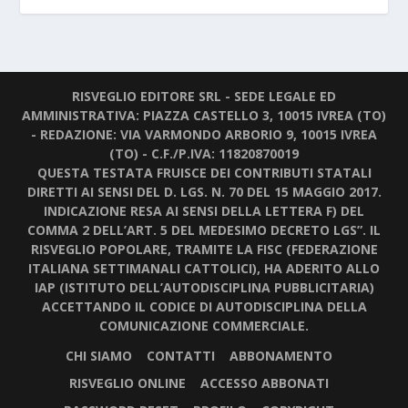
RISVEGLIO EDITORE SRL - SEDE LEGALE ED
AMMINISTRATIVA: PIAZZA CASTELLO 3, 10015 IVREA (TO)
- REDAZIONE: VIA VARMONDO ARBORIO 9, 10015 IVREA
(TO) - C.F./P.IVA: 11820870019
QUESTA TESTATA FRUISCE DEI CONTRIBUTI STATALI
DIRETTI AI SENSI DEL D. LGS. N. 70 DEL 15 MAGGIO 2017.
INDICAZIONE RESA AI SENSI DELLA LETTERA F) DEL
COMMA 2 DELL’ART. 5 DEL MEDESIMO DECRETO LGS”. IL
RISVEGLIO POPOLARE, TRAMITE LA FISC (FEDERAZIONE
ITALIANA SETTIMANALI CATTOLICI), HA ADERITO ALLO
IAP (ISTITUTO DELL’AUTODISCIPLINA PUBBLICITARIA)
ACCETTANDO IL CODICE DI AUTODISCIPLINA DELLA
COMUNICAZIONE COMMERCIALE.
CHI SIAMO
CONTATTI
ABBONAMENTO
RISVEGLIO ONLINE
ACCESSO ABBONATI