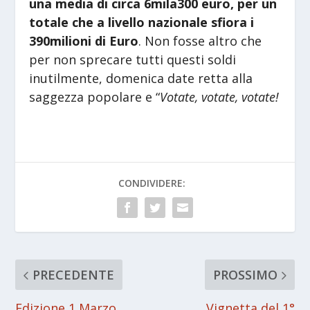
una media di circa 6mila300
euro, p
er un
totale che a livello nazionale sfiora i
390milioni di Euro
. Non fosse altro che
per non sprecare tutti questi soldi
inutilmente, domenica date retta alla
saggezza popolare e “
Votate, votate, votate!
CONDIVIDERE:
PRECEDENTE
PROSSIMO
Edizione 1 Marzo
Vignetta del 1°