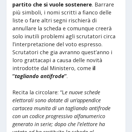
partito che si vuole sostenere
. Barrare
più simboli, i nomi scritti a fianco delle
liste o fare altri segni rischierà di
annullare la scheda e comunque creerà
solo inutili problemi agli scrutatori circa
l’interpretazione del voto espresso.
Scrutatori che gia avranno quest’anno i
loro grattacapi a causa delle novità
introdotte dal Ministero, come
il
“
tagliando antifrode
”
.
Recita la circolare: “L
e nuove schede
elettorali sono dotate di un’appendice
cartacea munita di un tagliando antifrode
con un codice progressivo alfanumerico
generato in serie; dopo che l’elettore ha