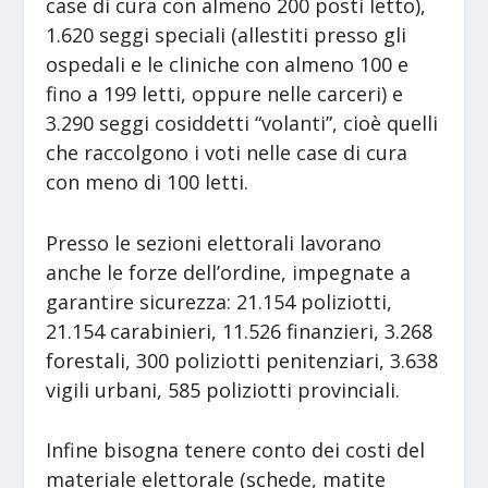
case di cura con almeno 200 posti letto),
1.620 seggi speciali (allestiti presso gli
ospedali e le cliniche con almeno 100 e
fino a 199 letti, oppure nelle carceri) e
3.290 seggi cosiddetti “volanti”, cioè quelli
che raccolgono i voti nelle case di cura
con meno di 100 letti.
Presso le sezioni elettorali lavorano
anche le forze dell’ordine, impegnate a
garantire sicurezza: 21.154 poliziotti,
21.154 carabinieri, 11.526 finanzieri, 3.268
forestali, 300 poliziotti penitenziari, 3.638
vigili urbani, 585 poliziotti provinciali.
Infine bisogna tenere conto dei costi del
materiale elettorale (schede, matite