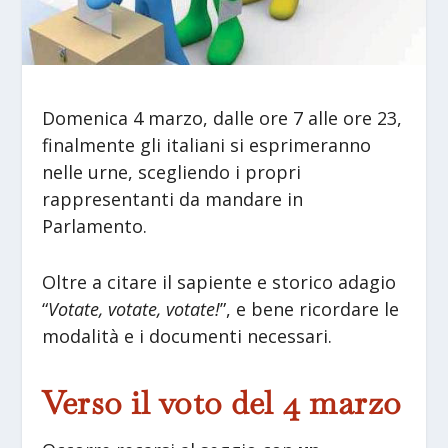
Domenica 4 marzo, dalle ore 7 alle ore 23,
finalmente gli italiani si esprimeranno
nelle urne, scegliendo i propri
rappresentanti da mandare in
Parlamento.
Oltre a citare il sapiente e storico adagio
“
Votate, votate, votate!
”, e bene ricordare le
modalità e i documenti necessari.
Verso il voto del 4 marzo