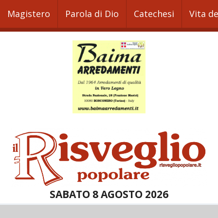
Magistero
Parola di Dio
Catechesi
Vita d
SABATO 8 AGOSTO 2026