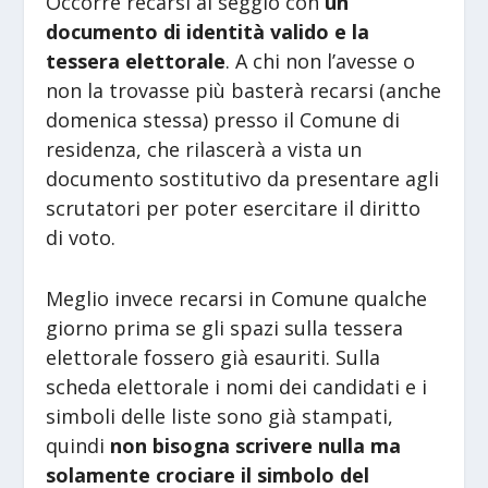
Occorre recarsi al seggio con
un
documento di identità valido e la
tessera elettorale
. A chi non l’avesse o
non la trovasse più basterà recarsi (anche
domenica stessa) presso il Comune di
residenza, che rilascerà a vista un
documento sostitutivo da presentare agli
scrutatori per poter esercitare il diritto
di voto.
Meglio invece recarsi in Comune qualche
giorno prima se gli spazi sulla tessera
elettorale fossero già esauriti. Sulla
scheda elettorale i nomi dei candidati e i
simboli delle liste sono già stampati,
quindi
non bisogna scrivere nulla ma
solamente crociare il simbolo del