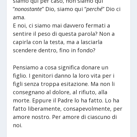
siamo qui per caso, non siamo qui
“
nonostante
” Dio, siamo qui “
perché
” Dio ci
ama.
E noi, ci siamo mai davvero fermati a
sentire il peso di questa parola? Non a
capirla con la testa, ma a lasciarla
scendere dentro, fino in fondo?
Pensiamo a cosa significa donare un
figlio. I genitori danno la loro vita per i
figli senza troppa esitazione. Ma non li
consegnano al dolore, al rifiuto, alla
morte. Eppure il Padre lo ha fatto. Lo ha
fatto liberamente, consapevolmente, per
amore nostro. Per amore di ciascuno di
noi.