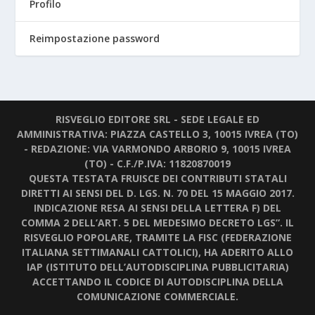
Profilo
Reimpostazione password
RISVEGLIO EDITORE SRL - SEDE LEGALE ED
AMMINISTRATIVA: PIAZZA CASTELLO 3, 10015 IVREA (TO)
- REDAZIONE: VIA VARMONDO ARBORIO 9, 10015 IVREA
(TO) - C.F./P.IVA: 11820870019
QUESTA TESTATA FRUISCE DEI CONTRIBUTI STATALI
DIRETTI AI SENSI DEL D. LGS. N. 70 DEL 15 MAGGIO 2017.
INDICAZIONE RESA AI SENSI DELLA LETTERA F) DEL
COMMA 2 DELL’ART. 5 DEL MEDESIMO DECRETO LGS”. IL
RISVEGLIO POPOLARE, TRAMITE LA FISC (FEDERAZIONE
ITALIANA SETTIMANALI CATTOLICI), HA ADERITO ALLO
IAP (ISTITUTO DELL’AUTODISCIPLINA PUBBLICITARIA)
ACCETTANDO IL CODICE DI AUTODISCIPLINA DELLA
COMUNICAZIONE COMMERCIALE.