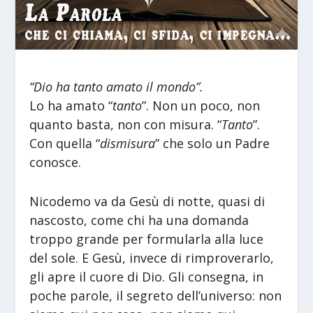
“Dio ha tanto amato il mondo”.
Lo ha amato “
tanto
”. Non un poco, non
quanto basta, non con misura. “
Tanto
”.
Con quella “
dismisura
” che solo un Padre
conosce.
Nicodemo va da Gesù di notte, quasi di
nascosto, come chi ha una domanda
troppo grande per formularla alla luce
del sole. E Gesù, invece di rimproverarlo,
gli apre il cuore di Dio. Gli consegna, in
poche parole, il segreto dell’universo: non