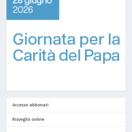
Accesso abbonati
Risveglio online