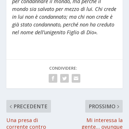
per condannare il mondo,
ma perché il
mondo sia salvato
per mezzo di lui.
Chi crede
in lui
non è condannato;
ma chi non crede
è
già stato condannato,
perché non ha creduto
nel nome
dell’unigenito Figlio di Dio».
CONDIVIDERE:
PRECEDENTE
PROSSIMO
Una presa di
Mi interessa la
corrente contro
gente… ovunque