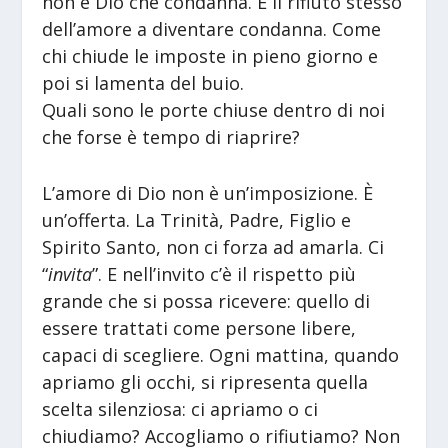
non è Dio che condanna. È il rifiuto stesso
dell’amore a diventare condanna. Come
chi chiude le imposte in pieno giorno e
poi si lamenta del buio.
Quali sono le porte chiuse dentro di noi
che forse è tempo di riaprire?
L’amore di Dio non è un’imposizione. È
un’offerta. La Trinità, Padre, Figlio e
Spirito Santo, non ci forza ad amarla. Ci
“
invita
”. E nell’invito c’è il rispetto più
grande che si possa ricevere: quello di
essere trattati come persone libere,
capaci di scegliere. Ogni mattina, quando
apriamo gli occhi, si ripresenta quella
scelta silenziosa: ci apriamo o ci
chiudiamo? Accogliamo o rifiutiamo? Non