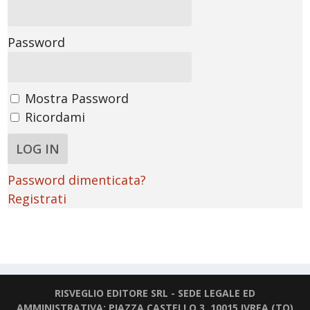
Password
Mostra Password
Ricordami
Password dimenticata?
Registrati
RISVEGLIO EDITORE SRL - SEDE LEGALE ED
AMMINISTRATIVA: PIAZZA CASTELLO 3, 10015 IVREA (TO)