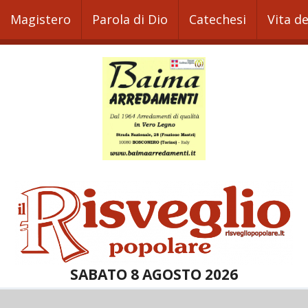
Magistero
Parola di Dio
Catechesi
Vita d
SABATO 8 AGOSTO 2026