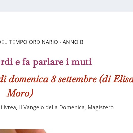
 DEL TEMPO ORDINARIO - ANNO B
rdi e fa parlare i muti
i domenica 8 settembre (di Elis
Moro)
i Ivrea
,
Il Vangelo della Domenica
,
Magistero