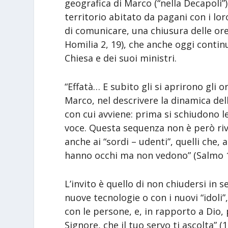
geografica di Marco (“nella Decapoli”
territorio abitato da pagani con i lor
di comunicare, una chiusura delle orec
Homilia 2, 19), che anche oggi continu
Chiesa e dei suoi ministri.
“Effatà… E subito gli si aprirono gli or
Marco, nel descrivere la dinamica del
con cui avviene: prima si schiudono 
voce. Questa sequenza non è però rivo
anche ai “sordi – udenti”, quelli che,
hanno occhi ma non vedono” (Salmo 11
L’invito è quello di non chiudersi in
nuove tecnologie o con i nuovi “idoli”,
con le persone, e, in rapporto a Dio, 
Signore, che il tuo servo ti ascolta” (