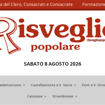
ta del Clero, Consacrati e Consacrate
Formazione
SABATO 8 AGOSTO 2026
edemontana
Castellamonte e V. Sacra
Pont e V. Orc
Calusiese
Strambinese