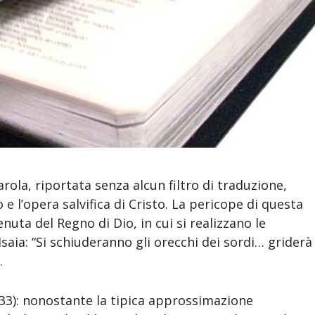
 parola, riportata senza alcun filtro di traduzione,
 l’opera salvifica di Cristo. La pericope di questa
nuta del Regno di Dio, in cui si realizzano le
aia: “Si schiuderanno gli orecchi dei sordi… griderà
.
-33): nonostante la tipica approssimazione