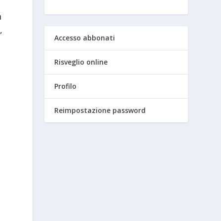
à
,
Accesso abbonati
Risveglio online
Profilo
Reimpostazione password