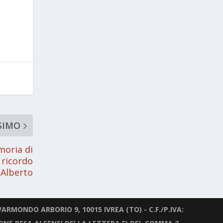
SIMO
oria di
 ricordo
 Alberto
ARMONDO ARBORIO 9, 10015 IVREA (TO) - C.F./P.IVA: