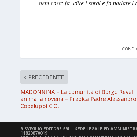
ogni cosa: fa udire i sordi e fa parlare i 
CONDIV
PRECEDENTE
MADONNINA – La comunità di Borgo Revel
anima la novena – Predica Padre Alessandro
Codeluppi C.O.
RISVEGLIO EDITORE SRL - SEDE LEGALE ED AMMINISTRAT
11820870019