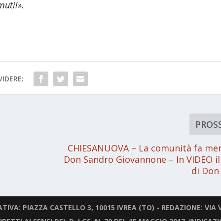
muti!».
IDERE:
PROS
CHIESANUOVA – La comunità fa mem
Don Sandro Giovannone – In VIDEO il
di Don
IVA: PIAZZA CASTELLO 3, 10015 IVREA (TO) - REDAZIONE: VIA V