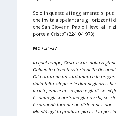
Solo in questo atteggiamento si può d
che invita a spalancare gli orizzonti 
che San Giovanni Paolo II levò, all’ini
porte a Cristo” (22/10/1978).
Mc 7,31-37
In quel tempo, Gesù, uscito dalla region
Galilea in pieno territorio della Decàpoli
Gli portarono un sordomuto e lo pregaro
dalla folla, gli pose le dita negli orecch
il cielo, emise un sospiro e gli disse: «Eff
E subito gli si aprirono gli orecchi, si s
E comandò loro di non dirlo a nessuno.
Ma più egli lo proibiva, più essi lo proc