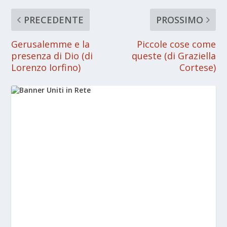
PRECEDENTE
PROSSIMO
Gerusalemme e la
Piccole cose come
presenza di Dio (di
queste (di Graziella
Lorenzo Iorfino)
Cortese)