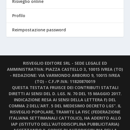
Risveglio online
Profilo
Reimpostazione password
RISVEGLIO EDITORE SRL - SEDE LEGALE ED
AMMINISTRATIVA: PIAZZA CASTELLO 3, 10015 IVREA (TO)
- REDAZIONE: VIA VARMONDO ARBORIO 9, 10015 IVREA
(TO) - C.F./P.IVA: 11820870019
QUESTA TESTATA FRUISCE DEI CONTRIBUTI STATALI
DIRETTI AI SENSI DEL D. LGS. N. 70 DEL 15 MAGGIO 2017.
INDICAZIONE RESA AI SENSI DELLA LETTERA F) DEL
COMMA 2 DELL’ART. 5 DEL MEDESIMO DECRETO LGS”. IL
RISVEGLIO POPOLARE, TRAMITE LA FISC (FEDERAZIONE
ITALIANA SETTIMANALI CATTOLICI), HA ADERITO ALLO
IAP (ISTITUTO DELL’AUTODISCIPLINA PUBBLICITARIA)