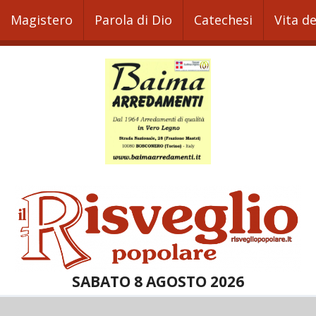
Magistero
Parola di Dio
Catechesi
Vita d
SABATO 8 AGOSTO 2026