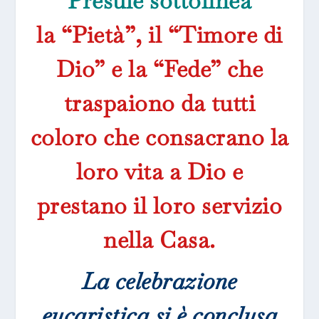
Presule sottolinea
la “Pietà”, il “Timore di
Dio” e la “Fede” che
traspaiono da tutti
coloro che consacrano la
loro vita a Dio e
prestano il loro servizio
nella Casa.
La celebrazione
eucaristica si è conclusa