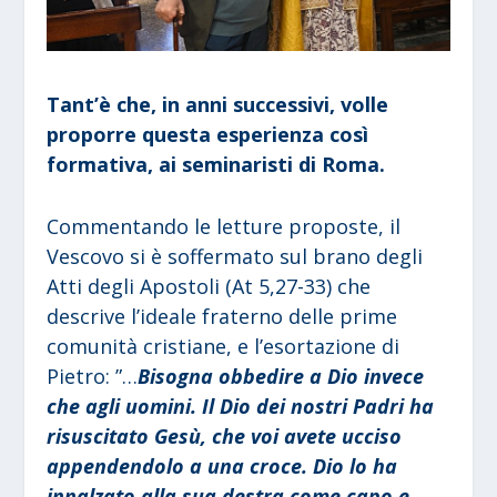
Tant’è che, in anni successivi, volle
proporre questa esperienza così
formativa, ai seminaristi di Roma.
Commentando le letture proposte, il
Vescovo si è soffermato sul brano degli
Atti degli Apostoli (At 5,27-33) che
descrive l’ideale fraterno delle prime
comunità cristiane, e l’esortazione di
Pietro: ”…
Bisogna obbedire a Dio invece
che agli uomini. Il Dio dei nostri Padri ha
risuscitato Gesù, che voi avete ucciso
appendendolo a una croce. Dio lo ha
innalzato alla sua destra come capo e