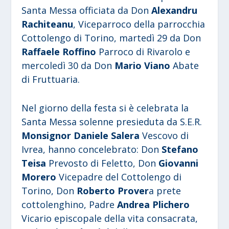
Santa Messa officiata da Don
Alexandru
Rachiteanu
, Viceparroco della parrocchia
Cottolengo di Torino, martedì 29 da Don
Raffaele Roffino
Parroco di Rivarolo e
mercoledì 30 da Don
Mario Viano
Abate
di Fruttuaria.
Nel giorno della festa si è celebrata la
Santa Messa solenne presieduta da S.E.R.
Monsignor Daniele Salera
Vescovo di
Ivrea, hanno concelebrato: Don
Stefano
Teisa
Prevosto di Feletto, Don
Giovanni
Morero
Vicepadre del Cottolengo di
Torino, Don
Roberto Prover
a prete
cottolenghino, Padre
Andrea Plichero
Vicario episcopale della vita consacrata,