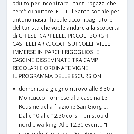
adulto per incontrare i tanti ragazzi che
cercò di aiutare. E’ lui, il Santo sociale per
antonomasia, l’ideale accompagnatore
del turista che vuole andare alla scoperta
di CHIESE, CAPPELLE, PICCOLI BORGHI,
CASTELLI ARROCCATI SUI COLLI, VILLE
IMMERSE IN PARCHI RIGOGLIOSI E
CASCINE DISSEMINATE TRA CAMPI
REGOLARI E ORDINATE VIGNE.
IL PROGRAMMA DELLE ESCURSIONI
domenica 2 giugno ritrovo alle 8,30 a
Moncucco Torinese alla cascina Le
Roasine della frazione San Giorgio.
Dalle 10 alle 12,30 corsi non stop di
nordic walking. Alle 12,30 evento “I
sapori del Cammino Don Bosco”, con i