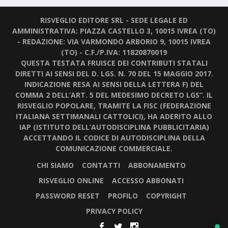
RISVEGLIO EDITORE SRL - SEDE LEGALE ED
AMMINISTRATIVA: PIAZZA CASTELLO 3, 10015 IVREA (TO)
- REDAZIONE: VIA VARMONDO ARBORIO 9, 10015 IVREA
(TO) - C.F./P.IVA: 11820870019
QUESTA TESTATA FRUISCE DEI CONTRIBUTI STATALI
DIRETTI AI SENSI DEL D. LGS. N. 70 DEL 15 MAGGIO 2017.
INDICAZIONE RESA AI SENSI DELLA LETTERA F) DEL
COMMA 2 DELL’ART. 5 DEL MEDESIMO DECRETO LGS”. IL
RISVEGLIO POPOLARE, TRAMITE LA FISC (FEDERAZIONE
ITALIANA SETTIMANALI CATTOLICI), HA ADERITO ALLO
IAP (ISTITUTO DELL’AUTODISCIPLINA PUBBLICITARIA)
ACCETTANDO IL CODICE DI AUTODISCIPLINA DELLA
COMUNICAZIONE COMMERCIALE.
CHI SIAMO
CONTATTI
ABBONAMENTO
RISVEGLIO ONLINE
ACCESSO ABBONATI
PASSWORD RESET
PROFILO
COPYRIGHT
PRIVACY POLICY