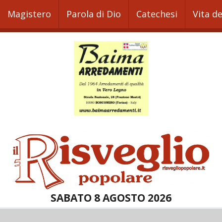
Magistero
Parola di Dio
Catechesi
Vita d
SABATO 8 AGOSTO 2026