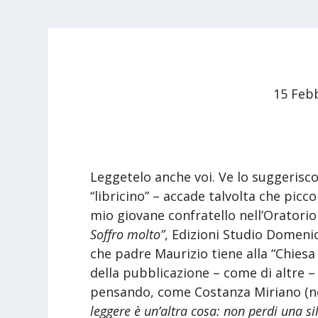
15 Feb
Leggetelo anche voi. Ve lo suggerisco 
“libricino” – accade talvolta che picc
mio giovane confratello nell’Oratorio
Soffro molto”
, Edizioni Studio Domenic
che padre Maurizio tiene alla “Chiesa 
della pubblicazione – come di altre – 
pensando, come Costanza Miriano (ne
leggere è un’altra cosa: non perdi una sil