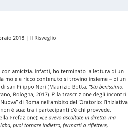
braio 2018
|
Il Risveglio
con amicizia. Infatti, ho terminato la lettura di un
ola mole e ricco contenuto si trovino insieme – di un
 di san Filippo Neri (Maurizio Botta,
“Sto benissimo.
ano, Bologna, 2017). E’ la trascrizione degli incontri
Nuova” di Roma nell’ambito dell’Oratorio: l’iniziativa
non è sua: tra i partecipanti c’è chi provvede,
lla Prefazione):
«Le avevo ascoltate in diretta, ma
laba, puoi tornare indietro, fermarti a riflettere,