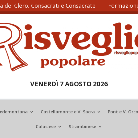
ta del Clero, Consacrati e Consacrate
Formazione
VENERDÌ 7 AGOSTO 2026
edemontana
Castellamonte e V. Sacra
Pont e V. Orc
Calusiese
Strambinese