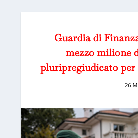
Guardia di Finanza
mezzo milione d
pluripregiudicato per 
26 M