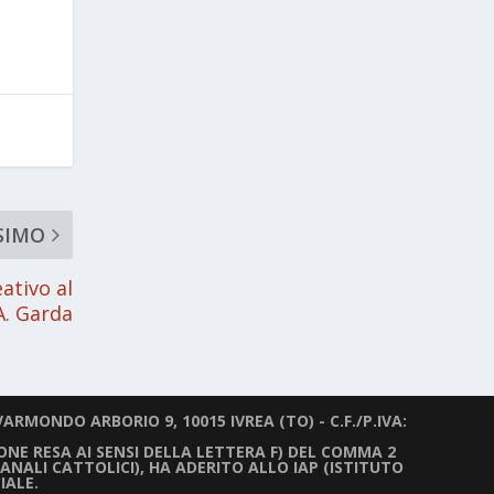
SIMO
eativo al
A. Garda
ARMONDO ARBORIO 9, 10015 IVREA (TO) - C.F./P.IVA:
IONE RESA AI SENSI DELLA LETTERA F) DEL COMMA 2
ANALI CATTOLICI), HA ADERITO ALLO IAP (ISTITUTO
IALE.