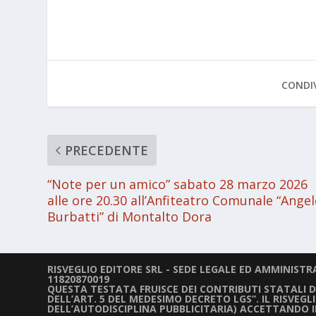
CONDIV
PRECEDENTE
“Note per un amico” sabato 28 marzo 2026
alle ore 20.30 all’Anfiteatro Comunale “Ange
Burbatti” di Montalto Dora
RISVEGLIO EDITORE SRL - SEDE LEGALE ED AMMINISTRAT
11820870019
QUESTA TESTATA FRUISCE DEI CONTRIBUTI STATALI DIR
DELL’ART. 5 DEL MEDESIMO DECRETO LGS”. IL RISVEG
DELL’AUTODISCIPLINA PUBBLICITARIA) ACCETTANDO 