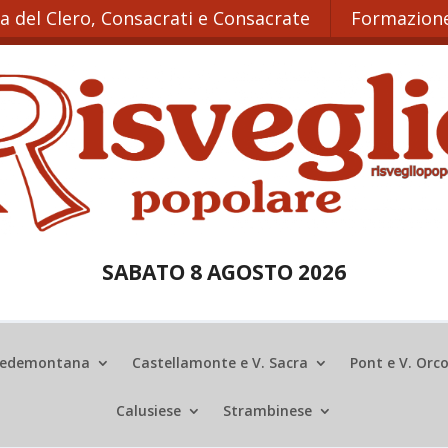
ta del Clero, Consacrati e Consacrate
Formazione
SABATO 8 AGOSTO 2026
edemontana
Castellamonte e V. Sacra
Pont e V. Orc
Calusiese
Strambinese