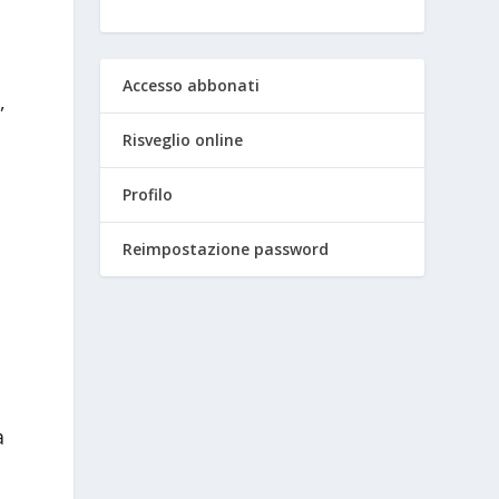
Accesso abbonati
,
Risveglio online
Profilo
Reimpostazione password
a