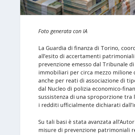
Foto generata con IA
La Guardia di finanza di Torino, coord
all’esito di accertamenti patrimoniali
prevenzione emesso dal Tribunale di T
immobiliari per circa mezzo milione 
anche per reati di associazione di ti
dal Nucleo di polizia economico-finanz
sussistenza di una sproporzione tra 
i redditi ufficialmente dichiarati dal
Su tali basi è stata avanzata all’Auto
misure di prevenzione patrimoniali r