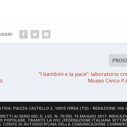
IDERE:
PROS
“I bambini e la pace”: laboratorio cr
lo
Museo Civico P.
IVA: PIAZZA CASTELLO 3, 10015 IVREA (TO) - REDAZIONE: VIA V
ETTI AI SENSI DEL D. LGS. N. 70 DEL 15 MAGGIO 2017. INDICAZ
LIO POPOLARE, TRAMITE LA FISC (FEDERAZIONE ITALIANA SETTIM
IL CODICE DI AUTODISCIPLINA DELLA COMUNICAZIONE COMMERC