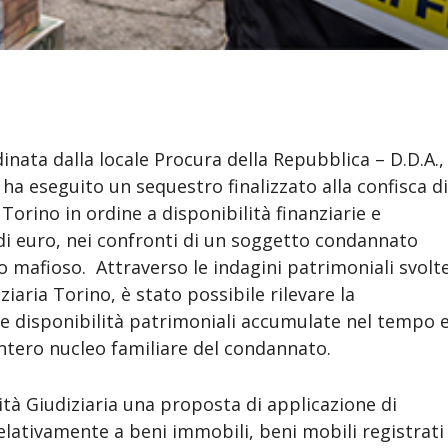
inata dalla locale Procura della Repubblica – D.D.A.,
 ha eseguito un sequestro finalizzato alla confisca d
orino in ordine a disponibilità finanziarie e
di euro, nei confronti di un soggetto condannato
po mafioso. Attraverso le indagini patrimoniali svolt
iaria Torino, è stato possibile rilevare la
le disponibilità patrimoniali accumulate nel tempo 
l’intero nucleo familiare del condannato.
rità Giudiziaria una proposta di applicazione di
elativamente a beni immobili, beni mobili registrati