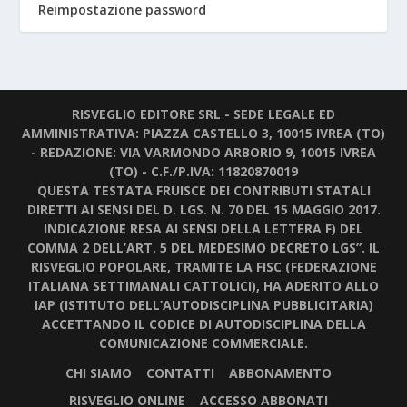
Reimpostazione password
RISVEGLIO EDITORE SRL - SEDE LEGALE ED
AMMINISTRATIVA: PIAZZA CASTELLO 3, 10015 IVREA (TO)
- REDAZIONE: VIA VARMONDO ARBORIO 9, 10015 IVREA
(TO) - C.F./P.IVA: 11820870019
QUESTA TESTATA FRUISCE DEI CONTRIBUTI STATALI
DIRETTI AI SENSI DEL D. LGS. N. 70 DEL 15 MAGGIO 2017.
INDICAZIONE RESA AI SENSI DELLA LETTERA F) DEL
COMMA 2 DELL’ART. 5 DEL MEDESIMO DECRETO LGS”. IL
RISVEGLIO POPOLARE, TRAMITE LA FISC (FEDERAZIONE
ITALIANA SETTIMANALI CATTOLICI), HA ADERITO ALLO
IAP (ISTITUTO DELL’AUTODISCIPLINA PUBBLICITARIA)
ACCETTANDO IL CODICE DI AUTODISCIPLINA DELLA
COMUNICAZIONE COMMERCIALE.
CHI SIAMO
CONTATTI
ABBONAMENTO
RISVEGLIO ONLINE
ACCESSO ABBONATI