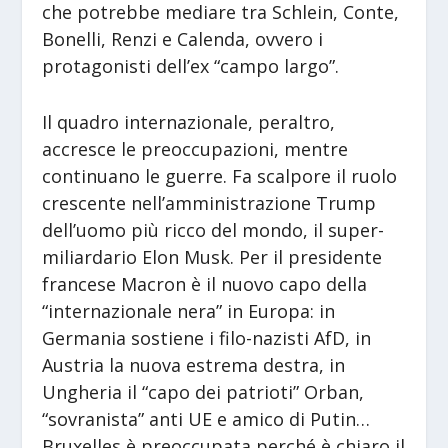
che potrebbe mediare tra Schlein, Conte,
Bonelli, Renzi e Calenda, ovvero i
protagonisti dell’ex “campo largo”.
Il quadro internazionale, peraltro,
accresce le preoccupazioni, mentre
continuano le guerre. Fa scalpore il ruolo
crescente nell’amministrazione Trump
dell’uomo più ricco del mondo, il super-
miliardario Elon Musk. Per il presidente
francese Macron è il nuovo capo della
“internazionale nera” in Europa: in
Germania sostiene i filo-nazisti AfD, in
Austria la nuova estrema destra, in
Ungheria il “capo dei patrioti” Orban,
“sovranista” anti UE e amico di Putin…
Bruxelles è preoccupata perché è chiaro il