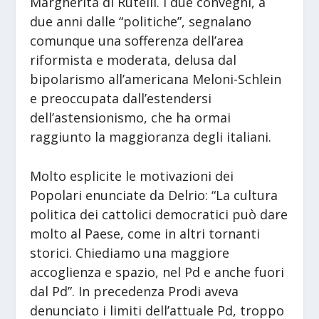
Margherita di Rutelli. I due convegni, a
due anni dalle “politiche”, segnalano
comunque una sofferenza dell’area
riformista e moderata, delusa dal
bipolarismo all’americana Meloni-Schlein
e preoccupata dall’estendersi
dell’astensionismo, che ha ormai
raggiunto la maggioranza degli italiani.
Molto esplicite le motivazioni dei
Popolari enunciate da Delrio: “La cultura
politica dei cattolici democratici può dare
molto al Paese, come in altri tornanti
storici. Chiediamo una maggiore
accoglienza e spazio, nel Pd e anche fuori
dal Pd”. In precedenza Prodi aveva
denunciato i limiti dell’attuale Pd, troppo