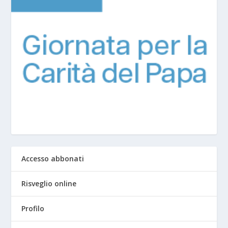
Accesso abbonati
Risveglio online
Profilo