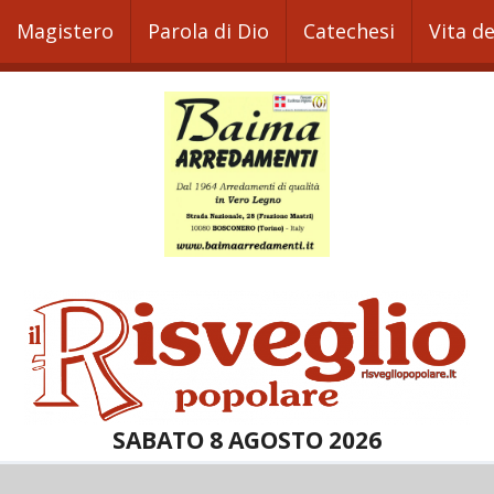
Magistero
Parola di Dio
Catechesi
Vita d
SABATO 8 AGOSTO 2026