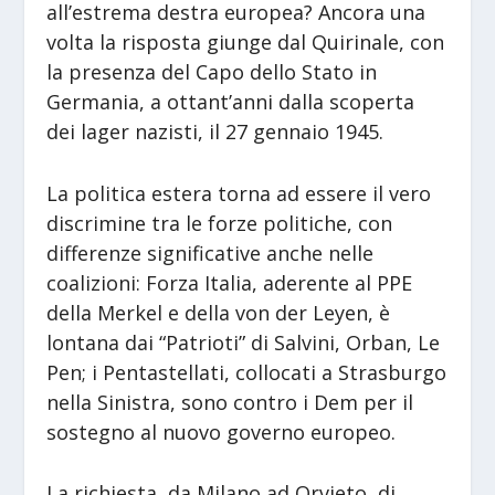
all’estrema destra europea? Ancora una
volta la risposta giunge dal Quirinale, con
la presenza del Capo dello Stato in
Germania, a ottant’anni dalla scoperta
dei lager nazisti, il 27 gennaio 1945.
La politica estera torna ad essere il vero
discrimine tra le forze politiche, con
differenze significative anche nelle
coalizioni: Forza Italia, aderente al PPE
della Merkel e della von der Leyen, è
lontana dai “Patrioti” di Salvini, Orban, Le
Pen; i Pentastellati, collocati a Strasburgo
nella Sinistra, sono contro i Dem per il
sostegno al nuovo governo europeo.
La richiesta, da Milano ad Orvieto, di