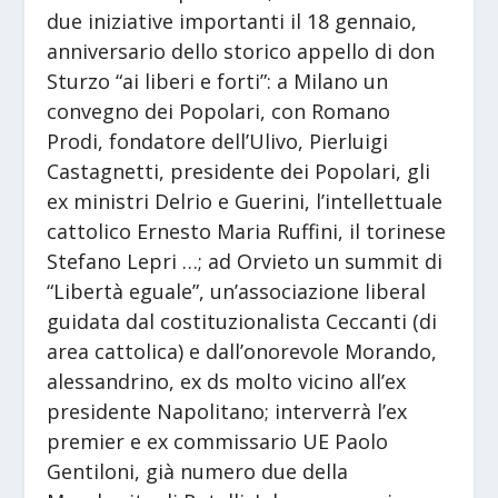
due iniziative importanti il 18 gennaio,
anniversario dello storico appello di don
Sturzo “ai liberi e forti”: a Milano un
convegno dei Popolari, con Romano
Prodi, fondatore dell’Ulivo, Pierluigi
Castagnetti, presidente dei Popolari, gli
ex ministri Delrio e Guerini, l’intellettuale
cattolico Ernesto Maria Ruffini, il torinese
Stefano Lepri …; ad Orvieto un summit di
“Libertà eguale”, un’associazione liberal
guidata dal costituzionalista Ceccanti (di
area cattolica) e dall’onorevole Morando,
alessandrino, ex ds molto vicino all’ex
presidente Napolitano; interverrà l’ex
premier e ex commissario UE Paolo
Gentiloni, già numero due della