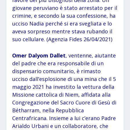
favore dei più bisognosi della zona. Un
giovane peruviano è stato arrestato per il
crimine, e secondo la sua confessione, ha
ucciso Nadia perché si era svegliata e lo
aveva sorpreso mentre stava rubando il
suo cellulare. (Agenzia Fides 26/04/2021)
Omer Dalyom Dallet
, ventenne, aiutante
del padre che era responsabile di un
dispensario comunitario, è rimasto
ucciso dall’esplosione di una mina che il 5
maggio 2021 ha investito la vettura della
Missione cattolica di Niem, affidata alla
Congregazione del Sacro Cuore di Gesù di
Bétharram, nella Repubblica
Centrafricana. Insieme a lui c’erano Padre
Arialdo Urbani e un collaboratore, che