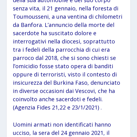
della sua automobile e del suo corpo
senza vita, il 21 gennaio, nella foresta di
Toumousseni, a una ventina di chilometri
da Banfora. L’annuncio della morte del
sacerdote ha suscitato dolore e
interrogativi nella diocesi, soprattutto
tra i fedeli della parrocchia di cui era
parroco dal 2018, che si sono chiesti se
l’omicidio fosse stato opera di banditi
oppure di terroristi, visto il contesto di
insicurezza del Burkina Faso, denunciato
in diverse occasioni dai Vescovi, che ha
coinvolto anche sacerdoti e fedeli.
(Agenzia Fides 21,22 e 23/1/2021) .
Uomini armati non identificati hanno
ucciso, la sera del 24 gennaio 2021, il