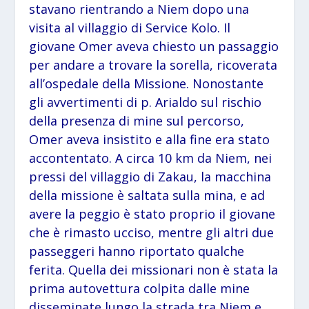
stavano rientrando a Niem dopo una
visita al villaggio di Service Kolo. Il
giovane Omer aveva chiesto un passaggio
per andare a trovare la sorella, ricoverata
all’ospedale della Missione. Nonostante
gli avvertimenti di p. Arialdo sul rischio
della presenza di mine sul percorso,
Omer aveva insistito e alla fine era stato
accontentato. A circa 10 km da Niem, nei
pressi del villaggio di Zakau, la macchina
della missione è saltata sulla mina, e ad
avere la peggio è stato proprio il giovane
che è rimasto ucciso, mentre gli altri due
passeggeri hanno riportato qualche
ferita. Quella dei missionari non è stata la
prima autovettura colpita dalle mine
disseminate lungo la strada tra Niem e