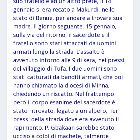
suo fratello e ad un altro prete, il 14
gennaio si era recato a Makurdi, nello
stato di Benue, per andare a trovare sua
madre. Il giorno seguente, 15 gennaio,
sulla via del ritorno, il sacerdote e il
fratello sono stati attaccati da uomini
armati lungo la strada. L’assalto è
avvenuto intorno alle 9 di sera, nei pressi
del villaggio di Tufa. I due uomini sono
stati catturati da banditi armati, che poi
hanno chiamato la diocesi di Minna,
chiedendo un riscatto. Nel frattempo
però il corpo esanime del sacerdote è
stato ritrovato, legato a un albero, nei
pressi della strada dove era avvenuto il
rapimento. P. Gbakaan sarebbe stato
ucciso a colpi di machete, talmente