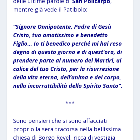
delle ultime parole di
San Policarpo
,
mentre già vede il Patibolo:
“Signore Onnipotente, Padre di Gesù
Cristo, tuo amatissimo e benedetto
Figlio… Io ti benedico perché mi hai reso
degno di questo giorno e di quest’ora, di
prendere parte al numero dei Martiri, al
calice del tuo Cristo, per la risurrezione
della vita eterna, dell’anima e del corpo,
nella incorruttibilità dello Spirito Santo”.
***
Sono pensieri che si sono affacciati
proprio la sera tracorsa nella bellissima
chiesa di Borgo Revel, ricca di vestigia