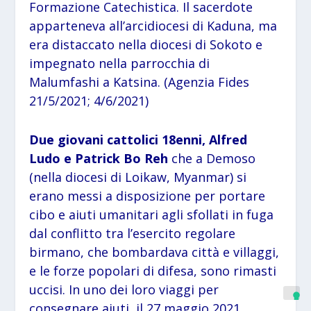
Formazione Catechistica. Il sacerdote
apparteneva all’arcidiocesi di Kaduna, ma
era distaccato nella diocesi di Sokoto e
impegnato nella parrocchia di
Malumfashi a Katsina. (Agenzia Fides
21/5/2021; 4/6/2021)
Due giovani cattolici 18enni, Alfred
Ludo e Patrick Bo Reh
che a Demoso
(nella diocesi di Loikaw, Myanmar) si
erano messi a disposizione per portare
cibo e aiuti umanitari agli sfollati in fuga
dal conflitto tra l’esercito regolare
birmano, che bombardava città e villaggi,
e le forze popolari di difesa, sono rimasti
uccisi. In uno dei loro viaggi per
consegnare aiuti, il 27 maggio 2021,