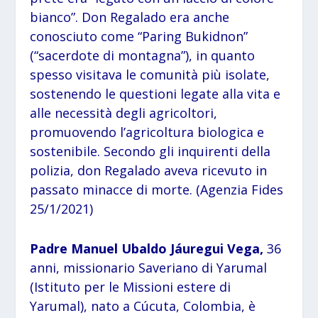
bianco”. Don Regalado era anche
conosciuto come “Paring Bukidnon”
(“sacerdote di montagna”), in quanto
spesso visitava le comunità più isolate,
sostenendo le questioni legate alla vita e
alle necessità degli agricoltori,
promuovendo l’agricoltura biologica e
sostenibile. Secondo gli inquirenti della
polizia, don Regalado aveva ricevuto in
passato minacce di morte. (Agenzia Fides
25/1/2021)
Padre Manuel Ubaldo Jáuregui Vega,
36
anni, missionario Saveriano di Yarumal
(Istituto per le Missioni estere di
Yarumal), nato a Cúcuta, Colombia, è