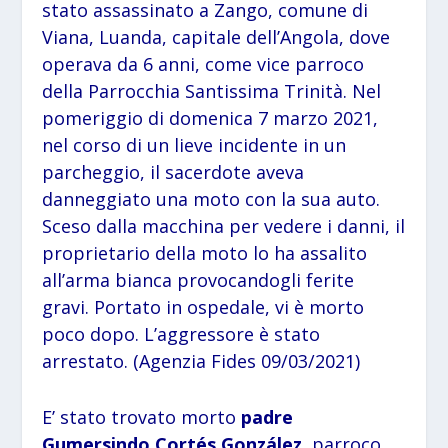
stato assassinato a Zango, comune di
Viana, Luanda, capitale dell’Angola, dove
operava da 6 anni, come vice parroco
della Parrocchia Santissima Trinità. Nel
pomeriggio di domenica 7 marzo 2021,
nel corso di un lieve incidente in un
parcheggio, il sacerdote aveva
danneggiato una moto con la sua auto.
Sceso dalla macchina per vedere i danni, il
proprietario della moto lo ha assalito
all’arma bianca provocandogli ferite
gravi. Portato in ospedale, vi è morto
poco dopo. L’aggressore è stato
arrestato. (Agenzia Fides 09/03/2021)
E’ stato trovato morto
padre
Gumersindo Cortés González
, parroco