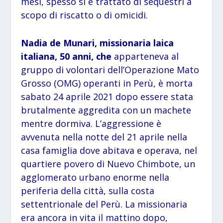
mesi, spesso si è trattato di sequestri a
scopo di riscatto o di omicidi.
Nadia de Munari, missionaria laica
italiana, 50 anni, che
apparteneva al
gruppo di volontari dell’Operazione Mato
Grosso (OMG) operanti in Perù, è morta
sabato 24 aprile 2021 dopo essere stata
brutalmente aggredita con un machete
mentre dormiva. L’aggressione è
avvenuta nella notte del 21 aprile nella
casa famiglia dove abitava e operava, nel
quartiere povero di Nuevo Chimbote, un
agglomerato urbano enorme nella
periferia della città, sulla costa
settentrionale del Perù. La missionaria
era ancora in vita il mattino dopo,