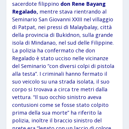
sacerdote filippino
don Rene Bayang
Regalado,
mentre stava rientrando al
Seminario San Giovanni XXIII nel villaggio
di Patpat, nei pressi di Malaybalay, città
della provincia di Bukidnon, sulla grande
isola di Mindanao, nel sud delle Filippine.
La polizia ha confermato che don
Regalado è stato ucciso nelle vicinanze
del Seminario “con diversi colpi di pistola
alla testa”. I criminali hanno fermato il
suo veicolo su una strada isolata, il suo
corpo si trovava a circa tre metri dalla
vettura. “Il suo occhio sinistro aveva
contusioni come se fosse stato colpito
prima della sua morte” ha riferito la
polizia, inoltre il braccio sinistro del
prete era “legato con un laccio di colore