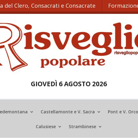
ta del Clero, Consacrati e Consacrate
Formazione
GIOVEDÌ 6 AGOSTO 2026
edemontana
Castellamonte e V. Sacra
Pont e V. Orc
Calusiese
Strambinese