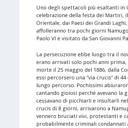
Uno degli spettacoli più esaltanti in
celebrazione della festa dei Martiri, il
Orientale, dai Paesi dei Grandi Laghi,
affolleranno tra pochi giorni Namug
Paolo VI e visitato da San Giovanni Pa
La persecuzione ebbe luogo tra il no
erano arrivati solo pochi anni prima,
morte il 25 maggio del 1886, dalla C
essi percorsero una “via crucis” di 4
lungo percorso. Pochissimi abiuraron
cantando gioiosi perché avevano la gr
cessavano di picchiarli e insultarli ne
crucis di 8 giorni, arrivarono a Namug
vennero bruciati vivi, protestanti e ca
probabilmente criminali condannati 