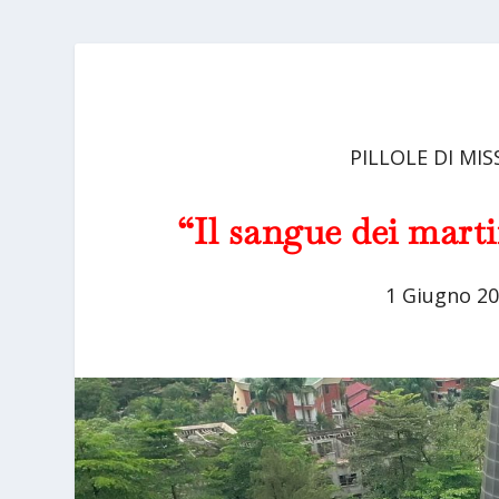
PILLOLE DI MIS
“Il sangue dei martir
1 Giugno 2