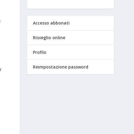
a
Accesso abbonati
Risveglio online
Profilo
Reimpostazione password
y