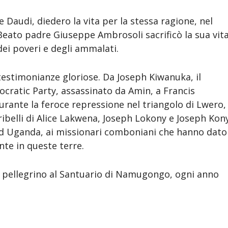
e Daudi, diedero la vita per la stessa ragione, nel
 Beato padre Giuseppe Ambrosoli sacrificò la sua vit
dei poveri e degli ammalati.
testimonianze gloriose. Da Joseph Kiwanuka, il
ocratic Party, assassinato da Amin, a Francis
urante la feroce repressione nel triangolo di Lwero,
i ribelli di Alice Lakwena, Joseph Lokony e Joseph Kon
nord Uganda, ai missionari comboniani che hanno dato
nte in queste terre.
lo pellegrino al Santuario di Namugongo, ogni anno