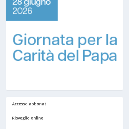
Accesso abbonati
Risveglio online