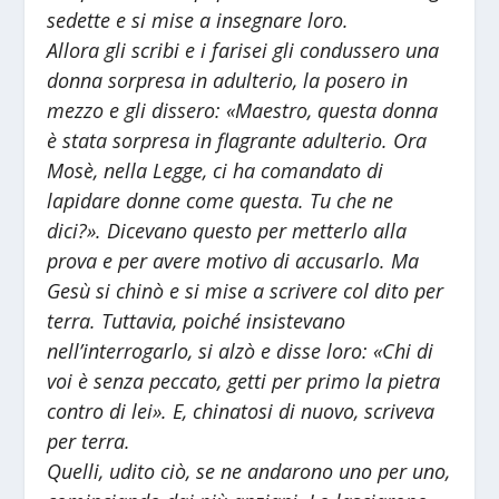
sedette e si mise a insegnare loro.
Allora gli scribi e i farisei gli condussero una
donna sorpresa in adulterio, la posero in
mezzo e gli dissero: «Maestro, questa donna
è stata sorpresa in flagrante adulterio. Ora
Mosè, nella Legge, ci ha comandato di
lapidare donne come questa. Tu che ne
dici?». Dicevano questo per metterlo alla
prova e per avere motivo di accusarlo. Ma
Gesù si chinò e si mise a scrivere col dito per
terra. Tuttavia, poiché insistevano
nell’interrogarlo, si alzò e disse loro: «Chi di
voi è senza peccato, getti per primo la pietra
contro di lei». E, chinatosi di nuovo, scriveva
per terra.
Quelli, udito ciò, se ne andarono uno per uno,