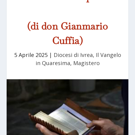
(di don Gianmario
Cuffia)
5 Aprile 2025
|
Diocesi di Ivrea
,
Il Vangelo
in Quaresima
,
Magistero