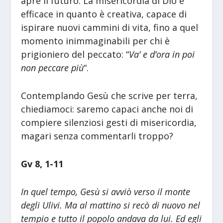
apre il futuro. La misericordia di Dio è
efficace in quanto è creativa, capace di
ispirare nuovi cammini di vita, fino a quel
momento inimmaginabili per chi è
prigioniero del peccato: “
Va’ e d’ora in poi
non peccare più
“.
Contemplando Gesù che scrive per terra,
chiediamoci: saremo capaci anche noi di
compiere silenziosi gesti di misericordia,
magari senza commentarli troppo?
Gv 8, 1-11
In quel tempo, Gesù si avviò verso il monte
degli Ulivi. Ma al mattino si recò di nuovo nel
tempio e tutto il popolo andava da lui. Ed egli