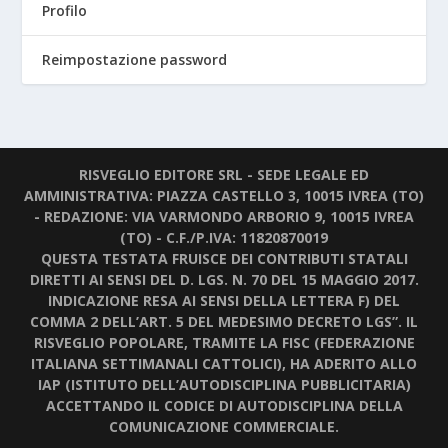
Profilo
Reimpostazione password
RISVEGLIO EDITORE SRL - SEDE LEGALE ED
AMMINISTRATIVA: PIAZZA CASTELLO 3, 10015 IVREA (TO)
- REDAZIONE: VIA VARMONDO ARBORIO 9, 10015 IVREA
(TO) - C.F./P.IVA: 11820870019
QUESTA TESTATA FRUISCE DEI CONTRIBUTI STATALI
DIRETTI AI SENSI DEL D. LGS. N. 70 DEL 15 MAGGIO 2017.
INDICAZIONE RESA AI SENSI DELLA LETTERA F) DEL
COMMA 2 DELL’ART. 5 DEL MEDESIMO DECRETO LGS”. IL
RISVEGLIO POPOLARE, TRAMITE LA FISC (FEDERAZIONE
ITALIANA SETTIMANALI CATTOLICI), HA ADERITO ALLO
IAP (ISTITUTO DELL’AUTODISCIPLINA PUBBLICITARIA)
ACCETTANDO IL CODICE DI AUTODISCIPLINA DELLA
COMUNICAZIONE COMMERCIALE.