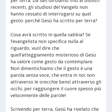
per terra. Da San Girolamo fino ai biblisti
recenti, gli studiosi del Vangelo non
hanno cessato di interrogarsi su quel
gesto: perché Gesù ha scritto per terra?
Cosa avrà scritto in quella sabbia? Se
l’evangelista non specifica nulla al
riguardo, vuol dire che
quell’atteggiamento misterioso di Gesù
ha valore come gesto da contemplare.
Non dimentichiamo che il gesto è una
parola senza voce, che entra in noi non
attraverso le orecchie bensì attraverso gli
occhi, per raggiungere il cuore spesso più
velocemente delle parole!
Scrivendo per terra, Gesù ha rivelato che