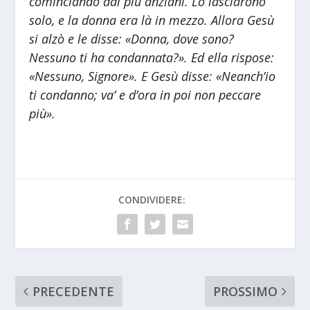
cominciando dai più anziani. Lo lasciarono
solo, e la donna era là in mezzo. Allora Gesù
si alzò e le disse: «Donna, dove sono?
Nessuno ti ha condannata?». Ed ella rispose:
«Nessuno, Signore». E Gesù disse: «Neanch’io
ti condanno; va’ e d’ora in poi non peccare
più».
CONDIVIDERE:
PRECEDENTE
PROSSIMO