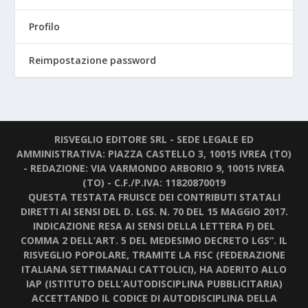
Profilo
Reimpostazione password
RISVEGLIO EDITORE SRL - SEDE LEGALE ED
AMMINISTRATIVA: PIAZZA CASTELLO 3, 10015 IVREA (TO)
- REDAZIONE: VIA VARMONDO ARBORIO 9, 10015 IVREA
(TO) - C.F./P.IVA: 11820870019
QUESTA TESTATA FRUISCE DEI CONTRIBUTI STATALI
DIRETTI AI SENSI DEL D. LGS. N. 70 DEL 15 MAGGIO 2017.
INDICAZIONE RESA AI SENSI DELLA LETTERA F) DEL
COMMA 2 DELL’ART. 5 DEL MEDESIMO DECRETO LGS”. IL
RISVEGLIO POPOLARE, TRAMITE LA FISC (FEDERAZIONE
ITALIANA SETTIMANALI CATTOLICI), HA ADERITO ALLO
IAP (ISTITUTO DELL’AUTODISCIPLINA PUBBLICITARIA)
ACCETTANDO IL CODICE DI AUTODISCIPLINA DELLA