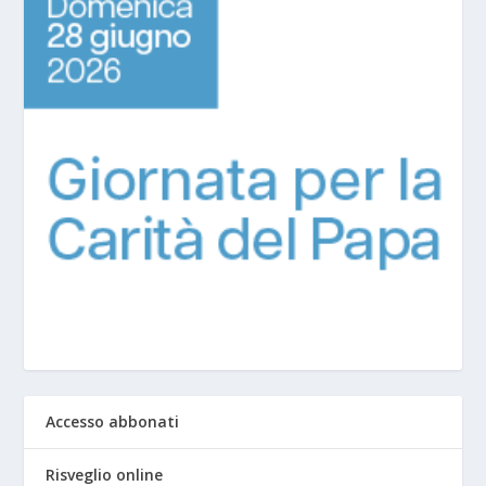
Accesso abbonati
Risveglio online