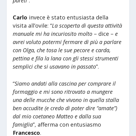
pareti
”.
Carlo
invece è stato entusiasta della
visita all’ovile: “
La scoperta di questa attività
manuale mi ha incuriosito molto
– dice –
e
avrei voluto potermi fermare di più a parlare
con Olga, che tosa le sue pecore e carda,
pettina e fila la lana con gli stessi strumenti
semplici che si usavano in passato
”.
“
Siamo andati alla cascina per comprare il
formaggio e mi sono ritrovato a mungere
una delle mucche che vivono in quella stalla
ben accudite (e credo di poter dire “amate”)
dal mio coetaneo Matteo e dalla sua
famiglia
”, afferma con entusiasmo
Francesco
.