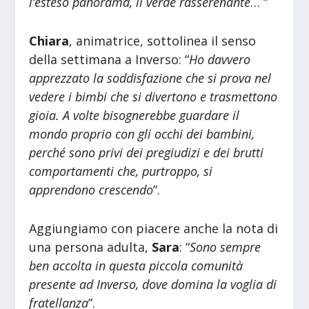
l’esteso panorama, il verde rasserenante
… “
Chiara
, animatrice, sottolinea il senso
della settimana a Inverso: “
Ho davvero
apprezzato la soddisfazione che si prova nel
vedere i bimbi che si divertono e trasmettono
gioia. A volte bisognerebbe guardare il
mondo proprio con gli occhi dei bambini,
perché sono privi dei pregiudizi e dei brutti
comportamenti che, purtroppo, si
apprendono crescendo
”.
Aggiungiamo con piacere anche la nota di
una persona adulta,
Sara
: “
Sono sempre
ben accolta in questa piccola comunità
presente ad Inverso, dove domina la voglia di
fratellanza
”.