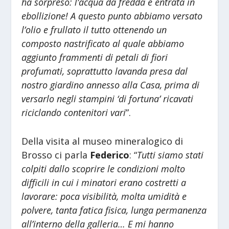
ha sorpreso: l’acqua da fredda è entrata in
ebollizione! A questo punto abbiamo versato
l’olio e frullato il tutto ottenendo un
composto nastrificato al quale abbiamo
aggiunto frammenti di petali di fiori
profumati, soprattutto lavanda presa dal
nostro giardino annesso alla Casa, prima di
versarlo negli stampini ‘di fortuna’ ricavati
riciclando contenitori vari
”.
Della visita al museo mineralogico di
Brosso ci parla
Federico
: “
Tutti siamo stati
colpiti dallo scoprire le condizioni molto
difficili in cui i minatori erano costretti a
lavorare: poca visibilità, molta umidità e
polvere, tanta fatica fisica, lunga permanenza
all’interno della galleria… E mi hanno