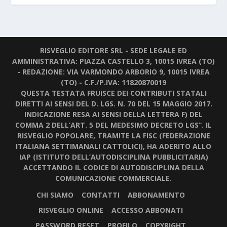
RISVEGLIO EDITORE SRL - SEDE LEGALE ED
AMMINISTRATIVA: PIAZZA CASTELLO 3, 10015 IVREA (TO)
- REDAZIONE: VIA VARMONDO ARBORIO 9, 10015 IVREA
(TO) - C.F./P.IVA: 11820870019
QUESTA TESTATA FRUISCE DEI CONTRIBUTI STATALI
DIRETTI AI SENSI DEL D. LGS. N. 70 DEL 15 MAGGIO 2017.
INDICAZIONE RESA AI SENSI DELLA LETTERA F) DEL
COMMA 2 DELL’ART. 5 DEL MEDESIMO DECRETO LGS”. IL
RISVEGLIO POPOLARE, TRAMITE LA FISC (FEDERAZIONE
ITALIANA SETTIMANALI CATTOLICI), HA ADERITO ALLO
IAP (ISTITUTO DELL’AUTODISCIPLINA PUBBLICITARIA)
ACCETTANDO IL CODICE DI AUTODISCIPLINA DELLA
COMUNICAZIONE COMMERCIALE.
CHI SIAMO
CONTATTI
ABBONAMENTO
RISVEGLIO ONLINE
ACCESSO ABBONATI
PASSWORD RESET
PROFILO
COPYRIGHT