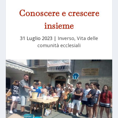
Conoscere e crescere
insieme
31 Luglio 2023
|
Inverso
,
Vita delle
comunità ecclesiali