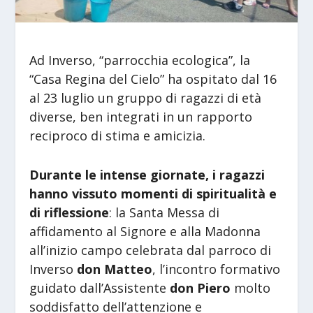
Ad Inverso, “parrocchia ecologica”, la
“Casa Regina del Cielo” ha ospitato dal 16
al 23 luglio un gruppo di ragazzi di età
diverse, ben integrati in un rapporto
reciproco di stima e amicizia.
Durante le intense giornate, i ragazzi
hanno vissuto momenti di spiritualità e
di riflessione
: la Santa Messa di
affidamento al Signore e alla Madonna
all’inizio campo celebrata dal parroco di
Inverso
don Matteo
, l’incontro formativo
guidato dall’Assistente
don Piero
molto
soddisfatto dell’attenzione e