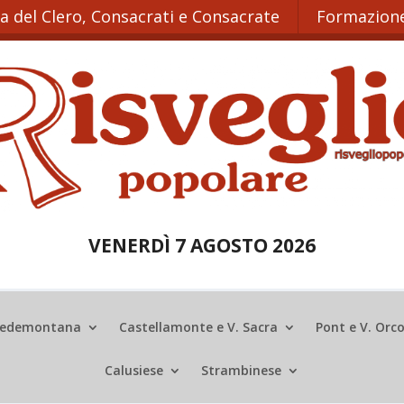
ta del Clero, Consacrati e Consacrate
Formazione
VENERDÌ 7 AGOSTO 2026
edemontana
Castellamonte e V. Sacra
Pont e V. Orc
Calusiese
Strambinese