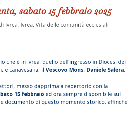
ta, sabato 15 febbraio 2025
di Ivrea
,
Ivrea
,
Vita delle comunità ecclesiali
o che è in Ivrea, quello dell’ingresso in Diocesi del
e e canavesana, il
Vescovo Mons. Daniele Salera.
Lettori, messo dapprima a repertorio con la
abato 15 febbraio
ed ora sempre disponibile sul
me documento di questo momento storico, affinchè