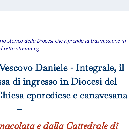
 storica della Diocesi che riprende la trasmissione in
diretta streaming
escovo Daniele - Integrale, il
sa di ingresso in Diocesi del
Chiesa eporediese e canavesana
–
acolata e dalla Cattedrale di