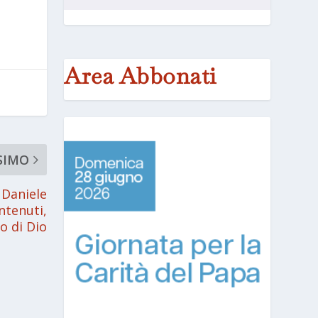
Area Abbonati
SIMO
 Daniele
ntenuti,
o di Dio