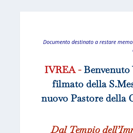
Documento destinato a restare memoria
IVREA
-
Benvenuto V
filmato della S.Mes
nuovo Pastore della 
Dal Tempio dell’Imm