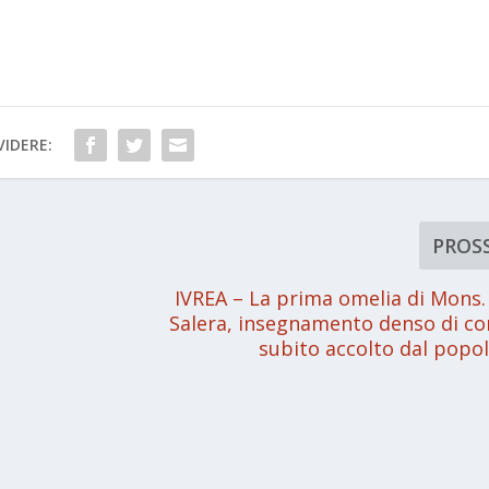
IDERE:
PROS
IVREA – La prima omelia di Mons.
Salera, insegnamento denso di co
subito accolto dal popol