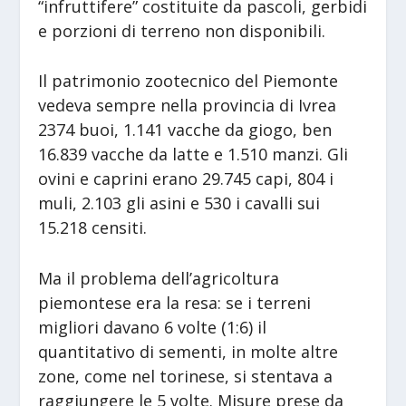
“infruttifere” costituite da pascoli, gerbidi
e porzioni di terreno non disponibili.
Il patrimonio zootecnico del Piemonte
vedeva sempre nella provincia di Ivrea
2374 buoi, 1.141 vacche da giogo, ben
16.839 vacche da latte e 1.510 manzi. Gli
ovini e caprini erano 29.745 capi, 804 i
muli, 2.103 gli asini e 530 i cavalli sui
15.218 censiti.
Ma il problema dell’agricoltura
piemontese era la resa: se i terreni
migliori davano 6 volte (1:6) il
quantitativo di sementi, in molte altre
zone, come nel torinese, si stentava a
raggiungere le 5 volte. Misure prese da