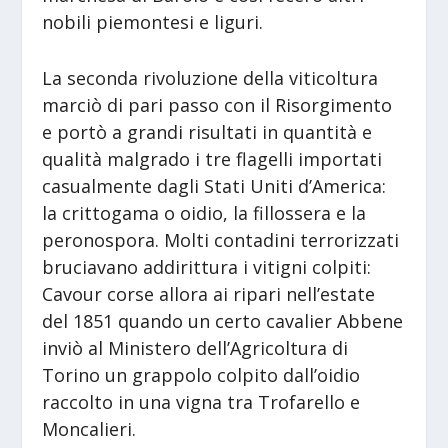
nobili piemontesi e liguri.
La seconda rivoluzione della viticoltura
marciò di pari passo con il Risorgimento
e portò a grandi risultati in quantità e
qualità malgrado i tre flagelli importati
casualmente dagli Stati Uniti d’America:
la crittogama o oidio, la fillossera e la
peronospora. Molti contadini terrorizzati
bruciavano addirittura i vitigni colpiti:
Cavour corse allora ai ripari nell’estate
del 1851 quando un certo cavalier Abbene
inviò al Ministero dell’Agricoltura di
Torino un grappolo colpito dall’oidio
raccolto in una vigna tra Trofarello e
Moncalieri.