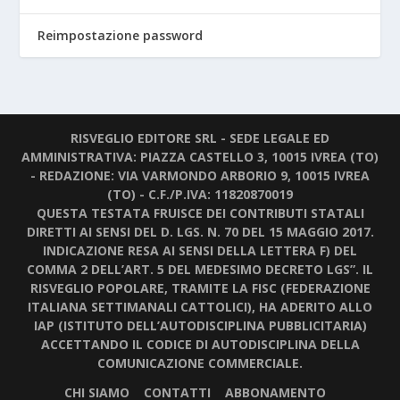
Reimpostazione password
RISVEGLIO EDITORE SRL - SEDE LEGALE ED
AMMINISTRATIVA: PIAZZA CASTELLO 3, 10015 IVREA (TO)
- REDAZIONE: VIA VARMONDO ARBORIO 9, 10015 IVREA
(TO) - C.F./P.IVA: 11820870019
QUESTA TESTATA FRUISCE DEI CONTRIBUTI STATALI
DIRETTI AI SENSI DEL D. LGS. N. 70 DEL 15 MAGGIO 2017.
INDICAZIONE RESA AI SENSI DELLA LETTERA F) DEL
COMMA 2 DELL’ART. 5 DEL MEDESIMO DECRETO LGS”. IL
RISVEGLIO POPOLARE, TRAMITE LA FISC (FEDERAZIONE
ITALIANA SETTIMANALI CATTOLICI), HA ADERITO ALLO
IAP (ISTITUTO DELL’AUTODISCIPLINA PUBBLICITARIA)
ACCETTANDO IL CODICE DI AUTODISCIPLINA DELLA
COMUNICAZIONE COMMERCIALE.
CHI SIAMO
CONTATTI
ABBONAMENTO