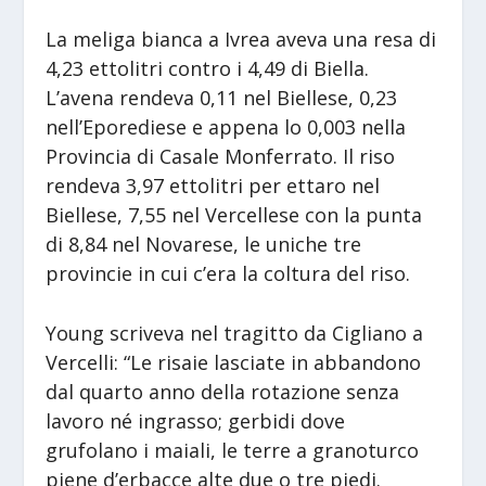
La meliga bianca a Ivrea aveva una resa di
4,23 ettolitri contro i 4,49 di Biella.
L’avena rendeva 0,11 nel Biellese, 0,23
nell’Eporediese e appena lo 0,003 nella
Provincia di Casale Monferrato. Il riso
rendeva 3,97 ettolitri per ettaro nel
Biellese, 7,55 nel Vercellese con la punta
di 8,84 nel Novarese, le uniche tre
provincie in cui c’era la coltura del riso.
Young scriveva nel tragitto da Cigliano a
Vercelli: “Le risaie lasciate in abbandono
dal quarto anno della rotazione senza
lavoro né ingrasso; gerbidi dove
grufolano i maiali, le terre a granoturco
piene d’erbacce alte due o tre piedi.