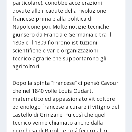
particolare), conobbe accelerazioni
dovute alle ricadute della rivoluzione
francese prima e alla politica di
Napoleone poi. Molte notizie tecniche
giunsero da Francia e Germania e tra il
1805 e il 1809 fiorirono istituzioni
scientifiche e varie organizzazioni
tecnico-agrarie che supportarono gli
agricoltori.
Dopo la spinta “francese” ci pensò Cavour
che nel 1840 volle Louis Oudart,
matematico ed appassionato viticoltore
ed enologo francese a curare il vitigno del
castello di Grinzane. Fu così che quel
tecnico venne chiamato anche dalla
marchesa di Barolo e così fecero altri