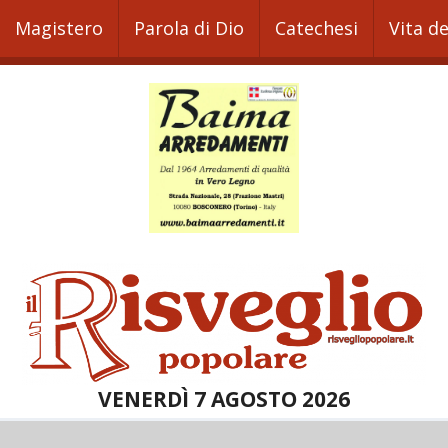
Magistero
Parola di Dio
Catechesi
Vita d
VENERDÌ 7 AGOSTO 2026