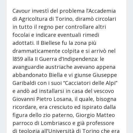
Cavour investì del problema l’Accademia
di Agricoltura di Torino, diramò circolari
in tutto il regno per controllare altri
focolai e indicare eventuali rimedi
adottati. Il Biellese fu la zona più
drammaticamente colpita e si arrivò nel
l859 alla II Guerra d’Indipendenza: le
avanguardie austriache avevano appena
abbandonato Biella e vi giunse Giuseppe
Garibaldi con i suoi “Cacciatori delle Alpi”
e andò ad installarsi in casa del vescovo
Giovanni Pietro Losana, il quale, bisogna
ricordare, era cresciuto ed ispirato dalla
figura dello zio paterno, Giorgio Matteo
parroco di Lombriasco e già professore
di teologia all’Università di Torino che era