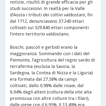
notizie, risultò di grande efficacia per gli
studi successivi. In realtà per la Valle
d’Aosta i tributi dei coltivi valdostani, fin
dal 1712, denunciavano 37.240 ettari
coltivati sui 329.840 ettari componenti
l’intero territorio valdostano.
Boschi, pascoli e gerbidi erano la
maggioranza. Sommando con i dati del
Piemonte, l’agricoltura del regno sardo di
terraferma (esclusa la Savoia, la
Sardegna, la Contea di Nizza e la Liguria)
era formata dal 27,58% da campi
coltivati, dallo 0,98% dalle risaie, dal
6,94% dagli alteni (coltura della vite alta
promiscua con altre colture tra i filari),
dalle vigne con il 6,95%. Il 13,49% era