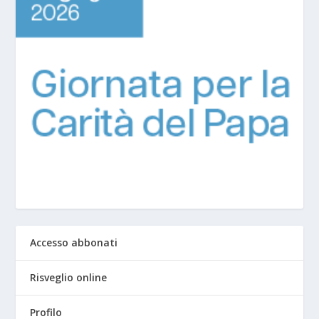
Accesso abbonati
Risveglio online
Profilo