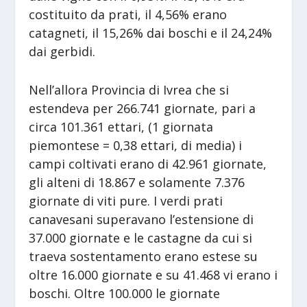
costituito da prati, il 4,56% erano
catagneti, il 15,26% dai boschi e il 24,24%
dai gerbidi.
Nell’allora Provincia di Ivrea che si
estendeva per 266.741 giornate, pari a
circa 101.361 ettari, (1 giornata
piemontese = 0,38 ettari, di media) i
campi coltivati erano di 42.961 giornate,
gli alteni di 18.867 e solamente 7.376
giornate di viti pure. I verdi prati
canavesani superavano l’estensione di
37.000 giornate e le castagne da cui si
traeva sostentamento erano estese su
oltre 16.000 giornate e su 41.468 vi erano i
boschi. Oltre 100.000 le giornate