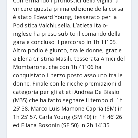
Confermando i pronostici della vigilia, a
vincere questa prima edizione della corsa
è stato Edward Young, tesserato per la
Podistica Valchiusella. L’atleta italo-
inglese ha preso subito il comando della
gara e concluso il percorso in 1h 11’ 05.
Altro podio è giunto, tra le donne, grazie
a Elena Cristina Masili, tesserata Amici del
Mombarone, che con 1h 41’ 06 ha
conquistato il terzo posto assoluto tra le
donne. Finale con le ricche premiazioni di
categoria per gli atleti Andrea De Biasio
(M35) che ha fatto segnare il tempo di 1h
25’ 38, Marco Luis Mamone Capria (SM) in
1h 25’ 57, Carla Young (SM 40) in 1h 46’ 26
ed Eliana Bosonin (SF 50) in 2h 14’ 35.