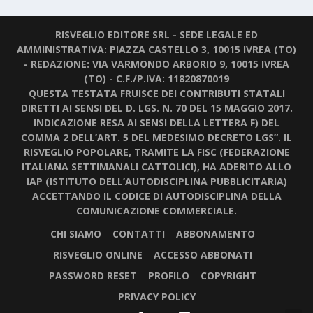
RISVEGLIO EDITORE SRL - SEDE LEGALE ED
AMMINISTRATIVA: PIAZZA CASTELLO 3, 10015 IVREA (TO)
- REDAZIONE: VIA VARMONDO ARBORIO 9, 10015 IVREA
(TO) - C.F./P.IVA: 11820870019
QUESTA TESTATA FRUISCE DEI CONTRIBUTI STATALI
DIRETTI AI SENSI DEL D. LGS. N. 70 DEL 15 MAGGIO 2017.
INDICAZIONE RESA AI SENSI DELLA LETTERA F) DEL
COMMA 2 DELL’ART. 5 DEL MEDESIMO DECRETO LGS”. IL
RISVEGLIO POPOLARE, TRAMITE LA FISC (FEDERAZIONE
ITALIANA SETTIMANALI CATTOLICI), HA ADERITO ALLO
IAP (ISTITUTO DELL’AUTODISCIPLINA PUBBLICITARIA)
ACCETTANDO IL CODICE DI AUTODISCIPLINA DELLA
COMUNICAZIONE COMMERCIALE.
CHI SIAMO
CONTATTI
ABBONAMENTO
RISVEGLIO ONLINE
ACCESSO ABBONATI
PASSWORD RESET
PROFILO
COPYRIGHT
PRIVACY POLICY