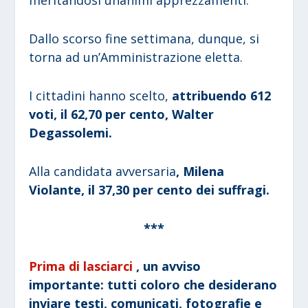
meritandosi unanimi apprezzamenti.
Dallo scorso fine settimana, dunque, si
torna ad un’Amministrazione eletta.
I cittadini hanno scelto,
attribuendo 612
voti, il 62,70 per cento, Walter
Degassolemi.
Alla candidata avversaria
, Milena
Violante, il 37,30 per cento dei suffragi.
***
Prima di lasciarci
, un avviso
importante: tutti coloro che desiderano
inviare testi, comunicati, fotografie e