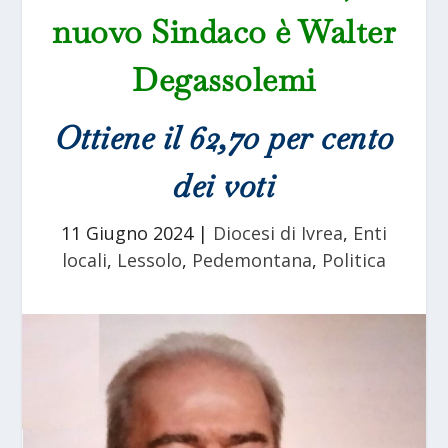
nuovo Sindaco è Walter
Degassolemi
Ottiene il 62,70 per cento
dei voti
11 Giugno 2024
|
Diocesi di Ivrea
,
Enti
locali
,
Lessolo
,
Pedemontana
,
Politica