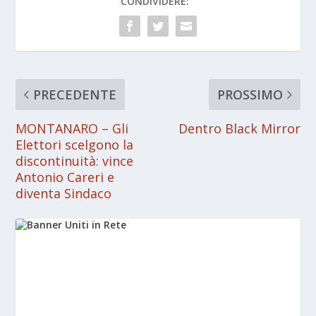
CONDIVIDERE:
PRECEDENTE
PROSSIMO
MONTANARO – Gli
Dentro Black Mirror
Elettori scelgono la
discontinuità: vince
Antonio Careri e
diventa Sindaco