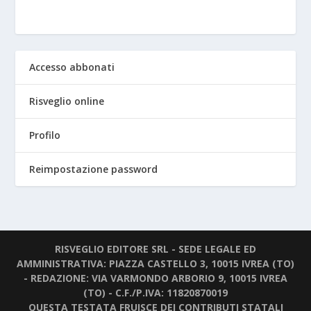
Accesso abbonati
Risveglio online
Profilo
Reimpostazione password
RISVEGLIO EDITORE SRL - SEDE LEGALE ED
AMMINISTRATIVA: PIAZZA CASTELLO 3, 10015 IVREA (TO)
- REDAZIONE: VIA VARMONDO ARBORIO 9, 10015 IVREA
(TO) - C.F./P.IVA: 11820870019
QUESTA TESTATA FRUISCE DEI CONTRIBUTI STATALI