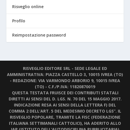
Risveglio online
Profilo
Reimpostazione password
RISVEGLIO EDITORE SRL - SEDE LEGALE ED
AMMINISTRATIVA: PIAZZA CASTELLO 3, 10015 IVREA (TO)
- REDAZIONE: VIA VARMONDO ARBORIO 9, 10015 IVREA
(TO) - C.F./P.IVA: 11820870019
QUESTA TESTATA FRUISCE DEI CONTRIBUTI STATALI
DIRETTI AI SENSI DEL D. LGS. N. 70 DEL 15 MAGGIO 2017.
INDICAZIONE RESA AI SENSI DELLA LETTERA F) DEL
COMMA 2 DELL’ART. 5 DEL MEDESIMO DECRETO LGS”. IL
RISVEGLIO POPOLARE, TRAMITE LA FISC (FEDERAZIONE
ITALIANA SETTIMANALI CATTOLICI), HA ADERITO ALLO
IAP (ISTITUTO DELL’AUTODISCIPLINA PUBBLICITARIA)