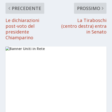
PRECEDENTE
PROSSIMO
Le dichiarazioni
La Tiraboschi
post-voto del
(centro destra) entra
presidente
in Senato
Chiamparino