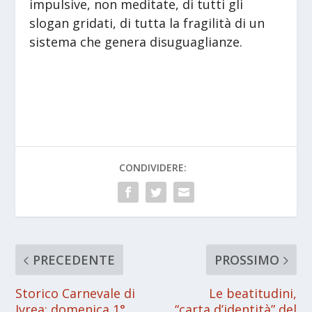
impulsive, non meditate, di tutti gli
slogan gridati, di tutta la fragilità di un
sistema che genera disuguaglianze.
CONDIVIDERE:
PRECEDENTE
PROSSIMO
Storico Carnevale di
Le beatitudini,
Ivrea: domenica 1°
“carta d’identità” del