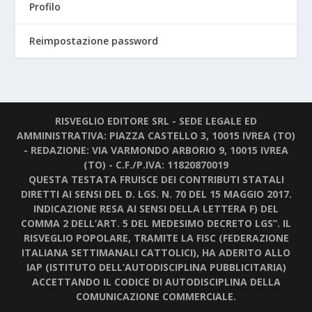
Profilo
Reimpostazione password
RISVEGLIO EDITORE SRL - SEDE LEGALE ED
AMMINISTRATIVA: PIAZZA CASTELLO 3, 10015 IVREA (TO)
- REDAZIONE: VIA VARMONDO ARBORIO 9, 10015 IVREA
(TO) - C.F./P.IVA: 11820870019
QUESTA TESTATA FRUISCE DEI CONTRIBUTI STATALI
DIRETTI AI SENSI DEL D. LGS. N. 70 DEL 15 MAGGIO 2017.
INDICAZIONE RESA AI SENSI DELLA LETTERA F) DEL
COMMA 2 DELL’ART. 5 DEL MEDESIMO DECRETO LGS”. IL
RISVEGLIO POPOLARE, TRAMITE LA FISC (FEDERAZIONE
ITALIANA SETTIMANALI CATTOLICI), HA ADERITO ALLO
IAP (ISTITUTO DELL’AUTODISCIPLINA PUBBLICITARIA)
ACCETTANDO IL CODICE DI AUTODISCIPLINA DELLA
COMUNICAZIONE COMMERCIALE.