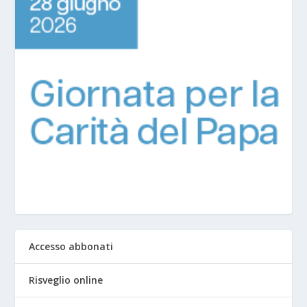
Accesso abbonati
Risveglio online