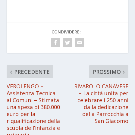
CONDIVIDERE:
PRECEDENTE
PROSSIMO
VEROLENGO –
RIVAROLO CANAVESE
Assistenza Tecnica
– La città unita per
ai Comuni – Stimata
celebrare i 250 anni
una spesa di 380.000
dalla dedicazione
euro per la
della Parrocchia a
riqualificazione della
San Giacomo
scuola dell’infanzia e
primaria