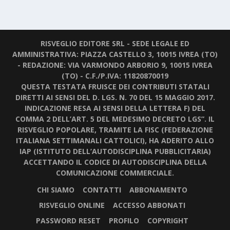
RISVEGLIO EDITORE SRL - SEDE LEGALE ED
AMMINISTRATIVA: PIAZZA CASTELLO 3, 10015 IVREA (TO)
- REDAZIONE: VIA VARMONDO ARBORIO 9, 10015 IVREA
(TO) - C.F./P.IVA: 11820870019
QUESTA TESTATA FRUISCE DEI CONTRIBUTI STATALI
DIRETTI AI SENSI DEL D. LGS. N. 70 DEL 15 MAGGIO 2017.
INDICAZIONE RESA AI SENSI DELLA LETTERA F) DEL
COMMA 2 DELL’ART. 5 DEL MEDESIMO DECRETO LGS”. IL
RISVEGLIO POPOLARE, TRAMITE LA FISC (FEDERAZIONE
ITALIANA SETTIMANALI CATTOLICI), HA ADERITO ALLO
IAP (ISTITUTO DELL’AUTODISCIPLINA PUBBLICITARIA)
ACCETTANDO IL CODICE DI AUTODISCIPLINA DELLA
COMUNICAZIONE COMMERCIALE.
CHI SIAMO
CONTATTI
ABBONAMENTO
RISVEGLIO ONLINE
ACCESSO ABBONATI
PASSWORD RESET
PROFILO
COPYRIGHT