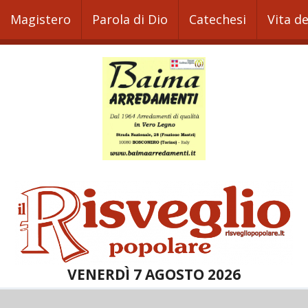
Magistero
Parola di Dio
Catechesi
Vita d
VENERDÌ 7 AGOSTO 2026