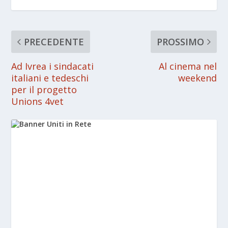
PRECEDENTE
PROSSIMO
Ad Ivrea i sindacati
Al cinema nel
italiani e tedeschi
weekend
per il progetto
Unions 4vet