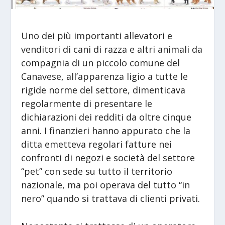
Uno dei più importanti allevatori e
venditori di cani di razza e altri animali da
compagnia di un piccolo comune del
Canavese, all’apparenza ligio a tutte le
rigide norme del settore, dimenticava
regolarmente di presentare le
dichiarazioni dei redditi da oltre cinque
anni. I finanzieri hanno appurato che la
ditta emetteva regolari fatture nei
confronti di negozi e società del settore
“pet” con sede su tutto il territorio
nazionale, ma poi operava del tutto “in
nero” quando si trattava di clienti privati.