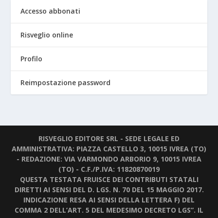
Accesso abbonati
Risveglio online
Profilo
Reimpostazione password
RISVEGLIO EDITORE SRL - SEDE LEGALE ED
AMMINISTRATIVA: PIAZZA CASTELLO 3, 10015 IVREA (TO)
- REDAZIONE: VIA VARMONDO ARBORIO 9, 10015 IVREA
(TO) - C.F./P.IVA: 11820870019
QUESTA TESTATA FRUISCE DEI CONTRIBUTI STATALI
DIRETTI AI SENSI DEL D. LGS. N. 70 DEL 15 MAGGIO 2017.
INDICAZIONE RESA AI SENSI DELLA LETTERA F) DEL
COMMA 2 DELL’ART. 5 DEL MEDESIMO DECRETO LGS”. IL