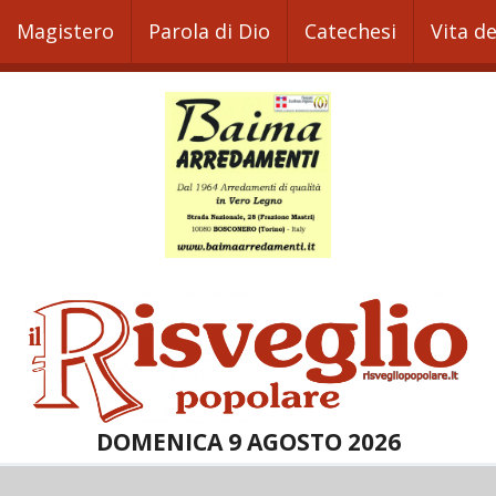
Magistero
Parola di Dio
Catechesi
Vita d
DOMENICA 9 AGOSTO 2026