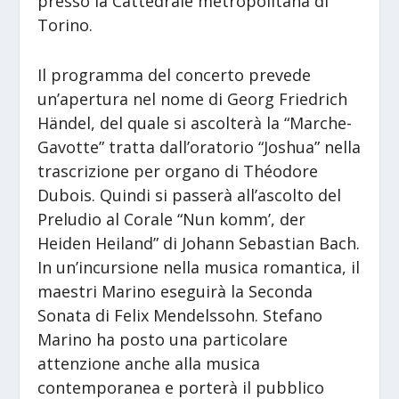
presso la Cattedrale metropolitana di
Torino.
Il programma del concerto prevede
un’apertura nel nome di Georg Friedrich
Händel, del quale si ascolterà la “Marche-
Gavotte” tratta dall’oratorio “Joshua” nella
trascrizione per organo di Théodore
Dubois. Quindi si passerà all’ascolto del
Preludio al Corale “Nun komm’, der
Heiden Heiland” di Johann Sebastian Bach.
In un’incursione nella musica romantica, il
maestri Marino eseguirà la Seconda
Sonata di Felix Mendelssohn. Stefano
Marino ha posto una particolare
attenzione anche alla musica
contemporanea e porterà il pubblico