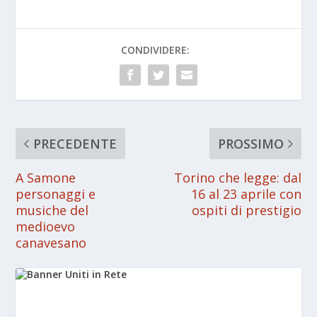
CONDIVIDERE:
PRECEDENTE
PROSSIMO
A Samone
Torino che legge: dal
personaggi e
16 al 23 aprile con
musiche del
ospiti di prestigio
medioevo
canavesano