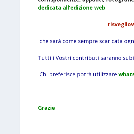
dedicata all’edizione web
risveglio
che sarà come sempre scaricata ogni
Tutti i Vostri contributi saranno sub
Chi preferisce potrà utilizzare
whats
Grazie