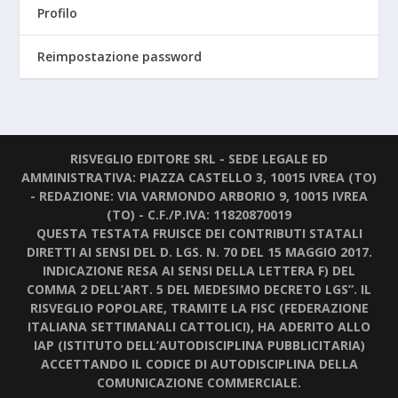
Profilo
Reimpostazione password
RISVEGLIO EDITORE SRL - SEDE LEGALE ED
AMMINISTRATIVA: PIAZZA CASTELLO 3, 10015 IVREA (TO)
- REDAZIONE: VIA VARMONDO ARBORIO 9, 10015 IVREA
(TO) - C.F./P.IVA: 11820870019
QUESTA TESTATA FRUISCE DEI CONTRIBUTI STATALI
DIRETTI AI SENSI DEL D. LGS. N. 70 DEL 15 MAGGIO 2017.
INDICAZIONE RESA AI SENSI DELLA LETTERA F) DEL
COMMA 2 DELL’ART. 5 DEL MEDESIMO DECRETO LGS”. IL
RISVEGLIO POPOLARE, TRAMITE LA FISC (FEDERAZIONE
ITALIANA SETTIMANALI CATTOLICI), HA ADERITO ALLO
IAP (ISTITUTO DELL’AUTODISCIPLINA PUBBLICITARIA)
ACCETTANDO IL CODICE DI AUTODISCIPLINA DELLA
COMUNICAZIONE COMMERCIALE.