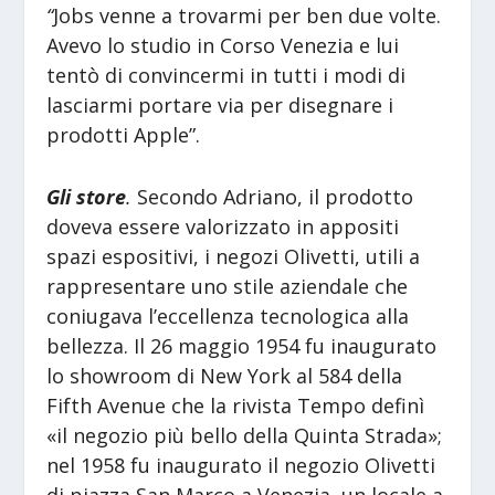
“
Jobs venne a trovarmi per ben due volte.
Avevo lo studio in Corso Venezia e lui
tentò di convincermi in tutti i modi di
lasciarmi portare via per disegnare i
prodotti Apple”.
Gli store
.
Secondo Adriano, il prodotto
doveva essere valorizzato in appositi
spazi espositivi, i negozi Olivetti, utili a
rappresentare uno stile aziendale che
coniugava l’eccellenza tecnologica alla
bellezza. Il 26 maggio 1954 fu inaugurato
lo showroom di New York al 584 della
Fifth Avenue che la rivista Tempo definì
«il negozio più bello della Quinta Strada»;
nel 1958 fu inaugurato il negozio Olivetti
di piazza San Marco a Venezia, un locale a