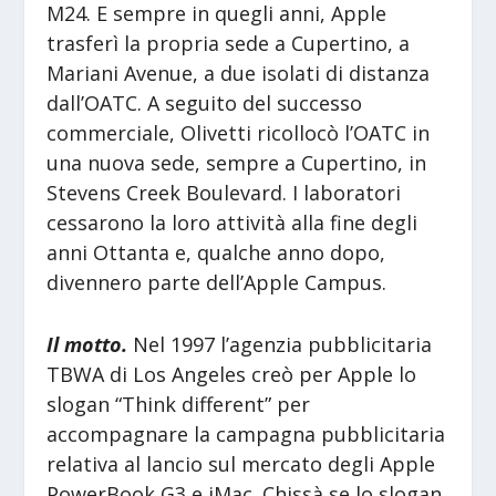
M24. E sempre in quegli anni, Apple
trasferì la propria sede a Cupertino, a
Mariani Avenue, a due isolati di distanza
dall’OATC. A seguito del successo
commerciale, Olivetti ricollocò l’OATC in
una nuova sede, sempre a Cupertino, in
Stevens Creek Boulevard. I laboratori
cessarono la loro attività alla fine degli
anni Ottanta e, qualche anno dopo,
divennero parte dell’Apple Campus.
Il motto.
Nel 1997 l’agenzia pubblicitaria
TBWA di Los Angeles creò per Apple lo
slogan “Think different” per
accompagnare la campagna pubblicitaria
relativa al lancio sul mercato degli Apple
PowerBook G3 e iMac. Chissà se lo slogan