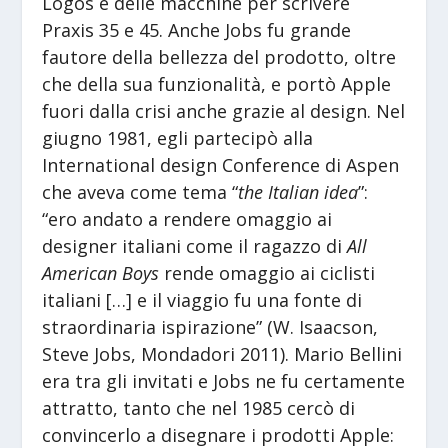
Logos e delle macchine per scrivere
Praxis 35 e 45. Anche Jobs fu grande
fautore della bellezza del prodotto, oltre
che della sua funzionalità, e portò Apple
fuori dalla crisi anche grazie al design. Nel
giugno 1981, egli partecipò alla
International design Conference di Aspen
che aveva come tema “
the Italian idea
”:
“ero andato a rendere omaggio ai
designer italiani come il ragazzo di
All
American Boys
rende omaggio ai ciclisti
italiani […] e il viaggio fu una fonte di
straordinaria ispirazione” (W. Isaacson,
Steve Jobs, Mondadori 2011). Mario Bellini
era tra gli invitati e Jobs ne fu certamente
attratto, tanto che nel 1985 cercò di
convincerlo a disegnare i prodotti Apple: