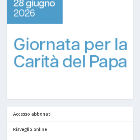
Accesso abbonati
Risveglio online