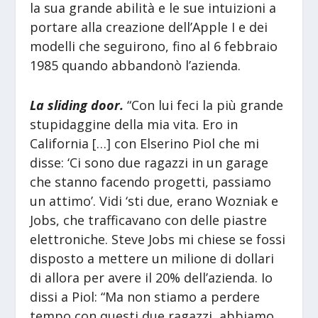
la sua grande abilità e le sue intuizioni a
portare alla creazione dell’Apple I e dei
modelli che seguirono, fino al 6 febbraio
1985 quando abbandonò l’azienda.
La sliding door.
“Con lui feci la più grande
stupidaggine della mia vita. Ero in
California […] con Elserino Piol che mi
disse: ‘Ci sono due ragazzi in un garage
che stanno facendo progetti, passiamo
un attimo’. Vidi ‘sti due, erano Wozniak e
Jobs, che trafficavano con delle piastre
elettroniche. Steve Jobs mi chiese se fossi
disposto a mettere un milione di dollari
di allora per avere il 20% dell’azienda. Io
dissi a Piol: “Ma non stiamo a perdere
tempo con questi due ragazzi, abbiamo