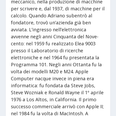
meccanico, nella produzione di macchine
per scrivere e, dal 1937, di macchine per il
calcolo. Quando Adriano subentrò al
fondatore, trovò un’azienda già ben
avviata. L’ingresso nell’elettronica
avvenne negli anni Cinquanta del Nove-
cento: nel 1959 fu realizzato Elea 9003
presso il Laboratorio di ricerche
elettroniche e nel 1964 fu presentata la
Programma 101. Negli anni Ottanta fu la
volta dei modelli M20 e M24. Apple
Computer nacque invece in piena era
informatica: fu fondata da Steve Jobs,
Steve Wozniak e Ronald Wayne il 1º aprile
1976 a Los Altos, in California. Il primo
successo commerciale arrivò con Apple II;
nel 1984 fu la volta di MacIntosh. A