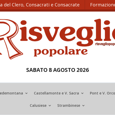
ta del Clero, Consacrati e Consacrate
Formazione
SABATO 8 AGOSTO 2026
edemontana
Castellamonte e V. Sacra
Pont e V. Orc
Calusiese
Strambinese