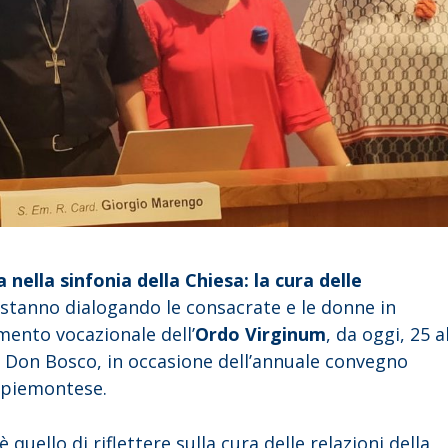
nella sinfonia della Chiesa: la cura delle
e stanno dialogando le consacrate e le donne in
ento vocazionale dell’
Ordo Virginum
, da oggi, 25 a
a Don Bosco, in occasione dell’annuale convegno
 piemontese.
quello di riflettere sulla cura delle relazioni della