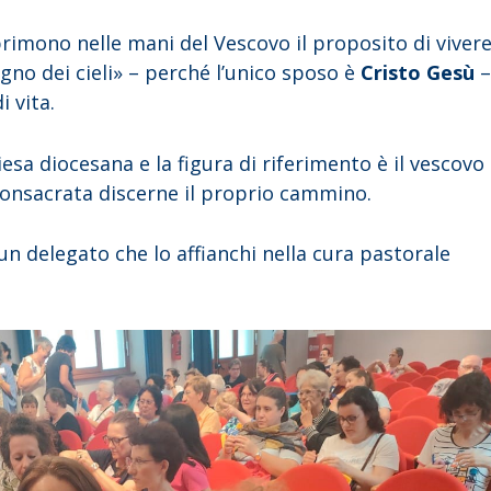
rimono nelle mani del Vescovo il proposito di viver
regno dei cieli» – perché l’unico sposo è
Cristo Gesù
 vita.
esa diocesana e la figura di riferimento è il vescovo
consacrata discerne il proprio cammino.
un delegato che lo affianchi nella cura pastorale