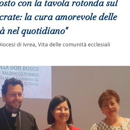
osto con la tavola rotonda sul
rate: la cura amorevole delle
tà nel quotidiano"
iocesi di Ivrea
,
Vita delle comunità ecclesiali