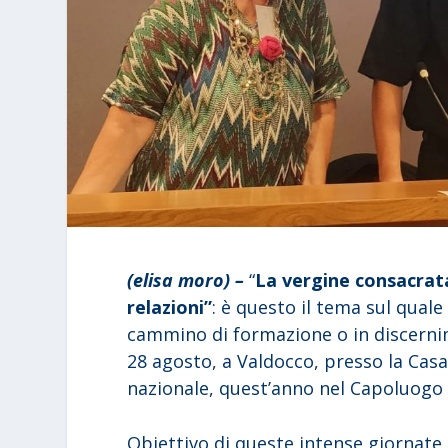
(elisa moro) –
“
La vergine consacrata 
relazioni”
: è questo il tema sul qual
cammino di formazione o in discernim
28 agosto, a Valdocco, presso la Cas
nazionale, quest’anno nel Capoluogo
Obiettivo di queste intense giornate è 