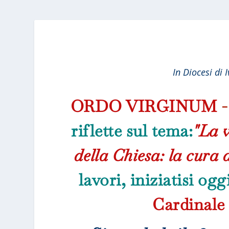
In Diocesi di 
ORDO VIRGINUM
-
riflette sul tema:
"La v
della Chiesa: la cura d
lavori, iniziatisi ogg
Cardinale