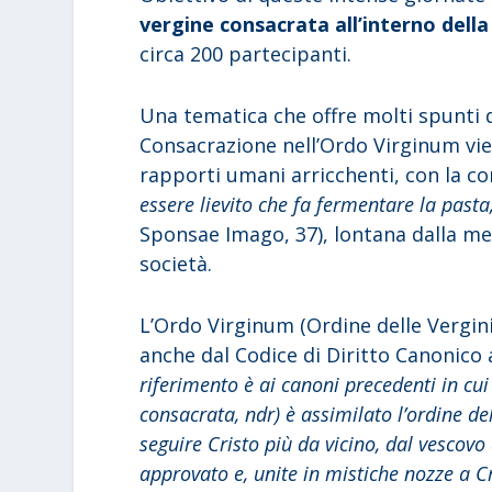
vergine consacrata all’interno dell
circa 200 partecipanti.
Una tematica che offre molti spunti 
Consacrazione nell’Ordo Virginum viene
rapporti umani arricchenti, con la c
essere lievito che fa fermentare la past
Sponsae Imago, 37), lontana dalla ment
società.
L’Ordo Virginum (Ordine delle Vergini
anche dal Codice di Diritto Canonico a
riferimento è ai canoni precedenti in cui s
consacrata, ndr) è assimilato l’ordine del
seguire Cristo più da vicino, dal vescovo
approvato e, unite in mistiche nozze a Cri