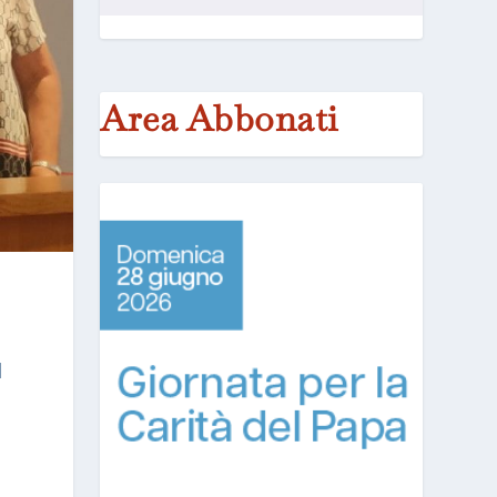
Area Abbonati
l