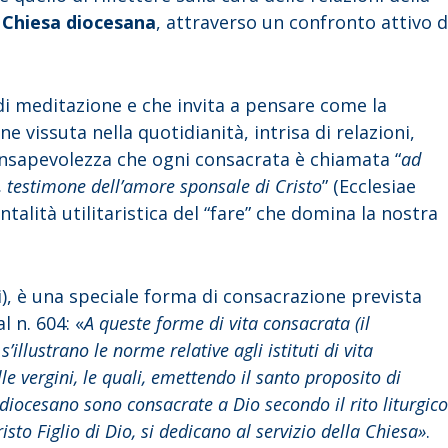
a Chiesa diocesana
, attraverso un confronto attivo d
di meditazione e che invita a pensare come la
 vissuta nella quotidianità, intrisa di relazioni,
onsapevolezza che ogni consacrata è chiamata “
ad
a, testimone dell’amore sponsale di Cristo
” (Ecclesiae
alità utilitaristica del “fare” che domina la nostra
), è una speciale forma di consacrazione prevista
l n. 604: «
A queste forme di vita consacrata (il
’illustrano le norme relative agli istituti di vita
le vergini, le quali, emettendo il santo proposito di
 diocesano sono consacrate a Dio secondo il rito liturgic
sto Figlio di Dio, si dedicano al servizio della Chiesa»
.