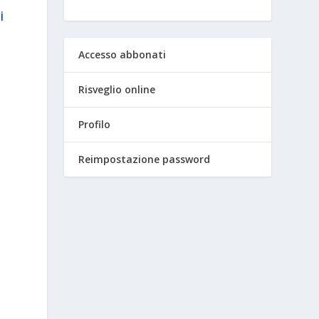
i
Accesso abbonati
Risveglio online
Profilo
Reimpostazione password
o