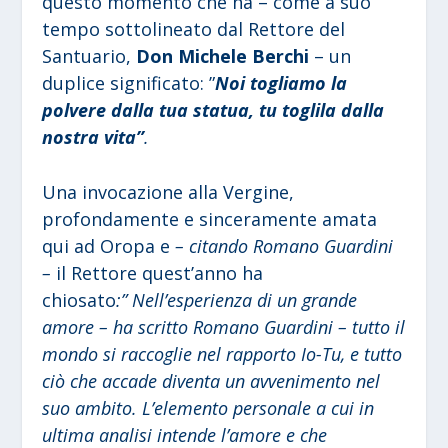
questo momento che ha – come a suo
tempo sottolineato dal Rettore del
Santuario,
Don Michele Berchi
– un
duplice significato: ”
Noi togliamo la
polvere dalla tua statua, tu toglila dalla
nostra vita”
.
Una invocazione alla Vergine,
profondamente e sinceramente amata
qui ad Oropa e
– citando Romano Guardini
–
il Rettore quest’anno ha
chiosato
:” Nell’esperienza di un grande
amore – ha scritto Romano Guardini – tutto il
mondo si raccoglie nel rapporto Io-Tu, e tutto
ciò che accade diventa un avvenimento nel
suo ambito. L’elemento personale a cui in
ultima analisi intende l’amore e che