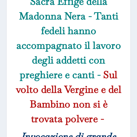
Sacra Effige della
Madonna Nera - Tanti
fedeli hanno
accompagnato il lavoro
degli addetti con
preghiere e canti -
Sul
volto della Vergine e del
Bambino non si è
trovata polvere -
Invocazione di grande