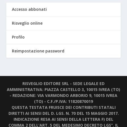
Accesso abbonati
Risveglio online
Profilo
Reimpostazione password
RISVEGLIO EDITORE SRL - SEDE LEGALE ED
AMMINISTRATIVA: PIAZZA CASTELLO 3, 10015 IVREA (TO)
- REDAZIONE: VIA VARMONDO ARBORIO 9, 10015 IVREA
(TO) - C.F./P.IVA: 11820870019
QUESTA TESTATA FRUISCE DEI CONTRIBUTI STATALI
DIRETTI AI SENSI DEL D. LGS. N. 70 DEL 15 MAGGIO 2017.
INDICAZIONE RESA AI SENSI DELLA LETTERA F) DEL
COMMA 2 DELL’ART. 5 DEL MEDESIMO DECRETO LGS”. IL