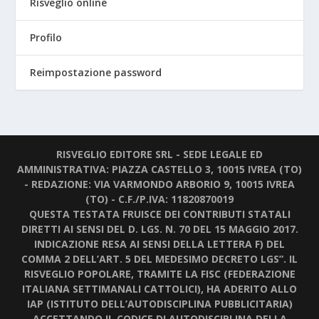
Risveglio online
Profilo
Reimpostazione password
RISVEGLIO EDITORE SRL - SEDE LEGALE ED
AMMINISTRATIVA: PIAZZA CASTELLO 3, 10015 IVREA (TO)
- REDAZIONE: VIA VARMONDO ARBORIO 9, 10015 IVREA
(TO) - C.F./P.IVA: 11820870019
QUESTA TESTATA FRUISCE DEI CONTRIBUTI STATALI
DIRETTI AI SENSI DEL D. LGS. N. 70 DEL 15 MAGGIO 2017.
INDICAZIONE RESA AI SENSI DELLA LETTERA F) DEL
COMMA 2 DELL’ART. 5 DEL MEDESIMO DECRETO LGS”. IL
RISVEGLIO POPOLARE, TRAMITE LA FISC (FEDERAZIONE
ITALIANA SETTIMANALI CATTOLICI), HA ADERITO ALLO
IAP (ISTITUTO DELL’AUTODISCIPLINA PUBBLICITARIA)
ACCETTANDO IL CODICE DI AUTODISCIPLINA DELLA