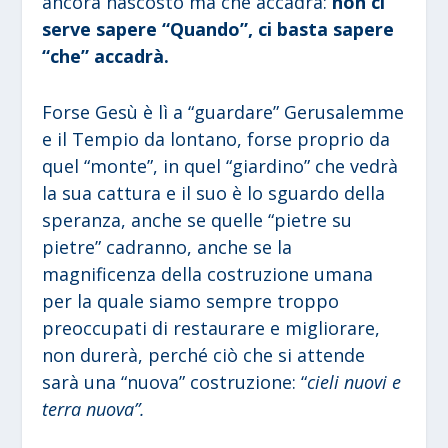
ancora nascosto ma che accadrà:
non ci
serve sapere “Quando”, ci basta sapere
“che” accadrà.
Forse Gesù è lì a “guardare” Gerusalemme
e il Tempio da lontano, forse proprio da
quel “monte”, in quel “giardino” che vedrà
la sua cattura e il suo è lo sguardo della
speranza, anche se quelle “pietre su
pietre” cadranno, anche se la
magnificenza della costruzione umana
per la quale siamo sempre troppo
preoccupati di restaurare e migliorare,
non durerà, perché ciò che si attende
sarà una “nuova” costruzione: “
cieli nuovi e
terra nuova”.