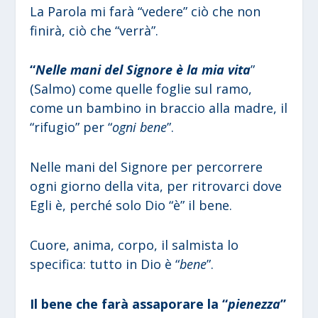
La Parola mi farà “vedere” ciò che non
finirà, ciò che “verrà”.
“
Nelle mani del Signore è la mia vita
”
(Salmo) come quelle foglie sul ramo,
come un bambino in braccio alla madre, il
“rifugio” per “
ogni bene
”.
Nelle mani del Signore per percorrere
ogni giorno della vita, per ritrovarci dove
Egli è, perché solo Dio “è” il bene.
Cuore, anima, corpo, il salmista lo
specifica: tutto in Dio è “
bene
”.
Il bene che farà assaporare la “
pienezza
”