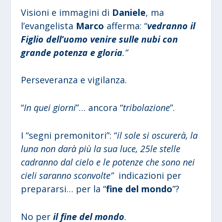
Visioni e immagini di
Daniele
, ma
l’evangelista
Marco
afferma: “
vedranno il
Figlio dell’uomo venire sulle nubi con
grande potenza e gloria
.”
Perseveranza e vigilanza.
“
In quei giorni
”… ancora “
tribolazione
”.
I “segni premonitori”: “
il sole si oscurerà, la
luna non darà più la sua luce, 25le stelle
cadranno dal cielo e le potenze che sono nei
cieli saranno sconvolte”
indicazioni per
prepararsi… per la “
fine del mondo
”?
No per
il fine del mondo
.