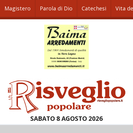
Magistero
Parola di Dio
Catechesi
Vita d
SABATO 8 AGOSTO 2026