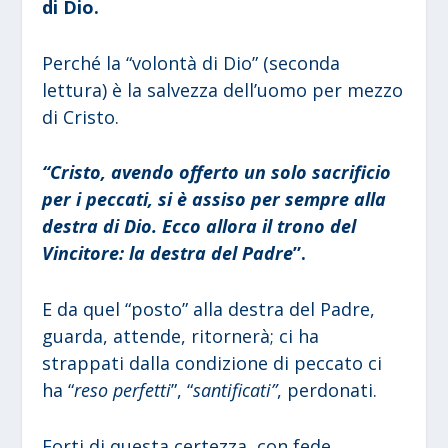
di Dio.
Perché la “volontà di Dio” (seconda
lettura) è la salvezza dell’uomo per mezzo
di Cristo.
“Cristo, avendo offerto un solo sacrificio
per i peccati, si è assiso per sempre alla
destra di Dio. Ecco allora il trono del
Vincitore: la destra del Padre
”.
E da quel “posto” alla destra del Padre,
guarda, attende, ritornerà; ci ha
strappati dalla condizione di peccato ci
ha “
reso perfetti
”, “
santificati”
, perdonati.
Forti di questa certezza, con fede,