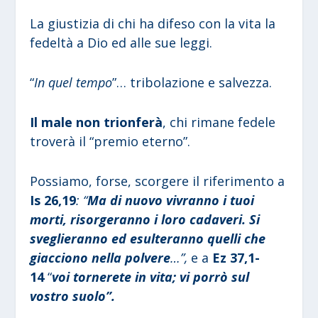
La giustizia di chi ha difeso con la vita la
fedeltà a Dio ed alle sue leggi.
“
In quel tempo
”… tribolazione e salvezza.
Il male non trionferà
, chi rimane fedele
troverà il “premio eterno”.
Possiamo, forse, scorgere il riferimento a
Is 26,19
: “
Ma di nuovo vivranno i tuoi
morti, risorgeranno i loro cadaveri. Si
sveglieranno ed esulteranno quelli che
giacciono nella polvere
…”,
e a
Ez 37,1-
14
“
voi tornerete in vita; vi porrò sul
vostro suolo”.