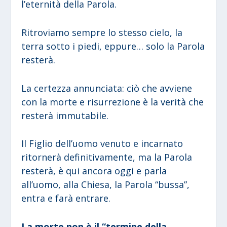
l’eternità della Parola.
Ritroviamo sempre lo stesso cielo, la
terra sotto i piedi, eppure… solo la Parola
resterà.
La certezza annunciata: ciò che avviene
con la morte e risurrezione è la verità che
resterà immutabile.
Il Figlio dell’uomo venuto e incarnato
ritornerà definitivamente, ma la Parola
resterà, è qui ancora oggi e parla
all’uomo, alla Chiesa, la Parola “bussa”,
entra e farà entrare.
La morte non è il “termine della