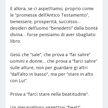
E allora, se ci aspettiamo, proprio come
le “promesse dell’Antico Testamento”,
benessere, prosperità, successo…
desideri dell’uomo “benedetti” dalla bontà
divina… forse pensiamo di aver sbagliato
libro.
Gesù che “sale”, che prova a “far salire”
uomini e donne… che prova a “farci salire”
sulle alture, non per guardare gi altri
“dall’alto in basso”, ma per “stare in alto
con Lui”.
Prova a “farci stare nella beatitudine”.
Un meraviglioso aggettivo “beati”.