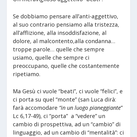
Se dobbiamo pensare all’anti-aggettivo,
al suo contrario pensiamo alla tristezza,
all’afflizione, alla insoddisfazione, al
dolore, al malcontento,alla condanna…
troppe parole… quelle che sempre
usiamo, quelle che sempre ci
preoccupano, quelle che costantemente
ripetiamo.
Ma Gesù ci vuole “beati”, ci vuole “felici”, e
ci porta su quel “monte” (san Luca dirà:
farà accomodare
“in un luogo pianeggiante
”
Lc 6,17-49), ci “porta” a “vedere” un
cambio di prospettiva, ad un “cambio” di
linguaggio, ad un cambio di “mentalità”: ci