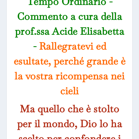
Tempo Ordinario -
Commento a cura della
prof.ssa Acide Elisabetta
-
Rallegratevi ed
esultate, perché grande è
la vostra ricompensa nei
cieli
Ma quello che è stolto
per il mondo, Dio lo ha
scelto per confondere i