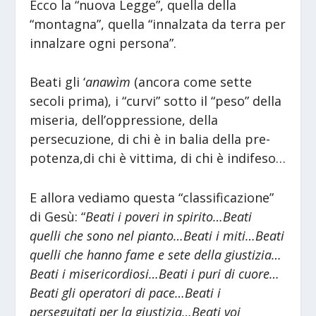
Ecco la “nuova Legge”, quella della
“montagna”, quella “innalzata da terra per
innalzare ogni persona”.
Beati gli ‘
anawìm
(ancora come sette
secoli prima), i “curvi” sotto il “peso” della
miseria, dell’oppressione, della
persecuzione, di chi è in balia della pre-
potenza,di chi è vittima, di chi è indifeso…
E allora vediamo questa “classificazione”
di Gesù: “
Beati i poveri in spirito…Beati
quelli che sono nel pianto…Beati i miti…Beati
quelli che hanno fame e sete della giustizia…
Beati i misericordiosi…Beati i puri di cuore…
Beati gli operatori di pace…Beati i
perseguitati per la giustizia…Beati voi