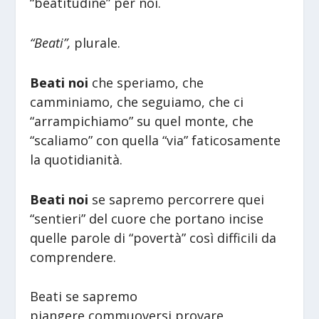
“beatitudine” per noi.
“Beati”,
plurale.
Beati noi
che speriamo, che
camminiamo, che seguiamo, che ci
“arrampichiamo” su quel monte, che
“scaliamo” con quella “via” faticosamente
la quotidianità.
Beati noi
se sapremo percorrere quei
“sentieri” del cuore che portano incise
quelle parole di “povertà” così difficili da
comprendere.
Beati se sapremo
piangere,commuoversi,provare