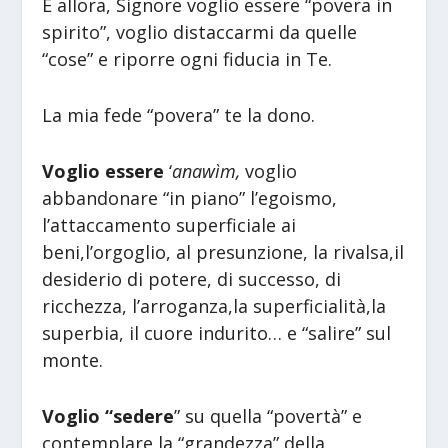
E allora, Signore voglio essere “povera in
spirito”, voglio distaccarmi da quelle
“cose” e riporre ogni fiducia in Te.
La mia fede “povera” te la dono.
Voglio essere
‘
anawìm,
voglio
abbandonare “in piano” l’egoismo,
l’attaccamento superficiale ai
beni,l’orgoglio, al presunzione, la rivalsa,il
desiderio di potere, di successo, di
ricchezza, l’arroganza,la superficialità,la
superbia, il cuore indurito… e “salire” sul
monte.
Voglio “sedere
” su quella “povertà” e
contemplare la “grandezza” della