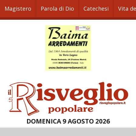
Magistero
Parola di Dio
Catechesi
Vita d
DOMENICA 9 AGOSTO 2026