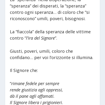
“speranza” dei disperati, la “speranza”
contro ogni speranza… di coloro che “si
riconoscono” umili, poveri, bisognosi.
La “fiaccola” della speranza delle vittime
contro “
l’ira del Signore
”.
Giusti, poveri, umili, coloro che
confidano… per voi l’orizzonte si illumina.
Il Signore che:
“
rimane fedele per sempre
rende giustizia agli oppressi,
dà il pane agli affamati.
Il Signore libera i prigionieri.