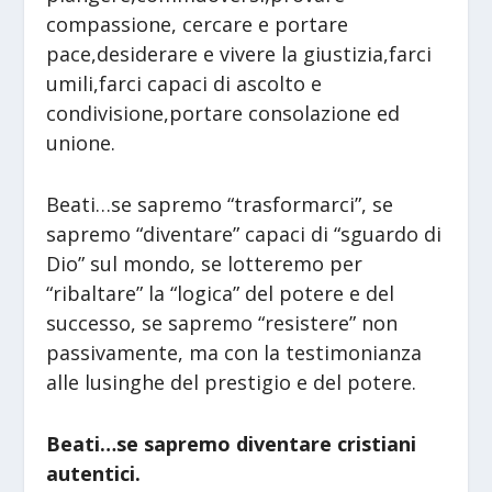
compassione, cercare e portare
pace,desiderare e vivere la giustizia,farci
umili,farci capaci di ascolto e
condivisione,portare consolazione ed
unione.
Beati…se sapremo “trasformarci”, se
sapremo “diventare” capaci di “sguardo di
Dio” sul mondo, se lotteremo per
“ribaltare” la “logica” del potere e del
successo, se sapremo “resistere” non
passivamente, ma con la testimonianza
alle lusinghe del prestigio e del potere.
Beati…se sapremo diventare cristiani
autentici.