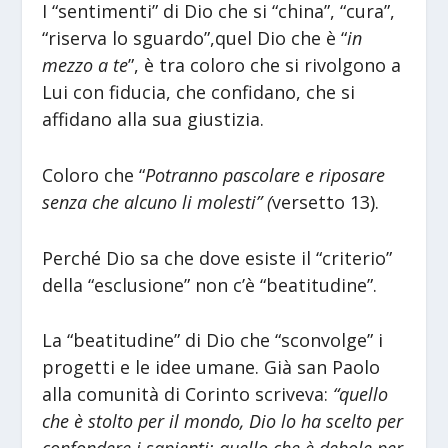
I “sentimenti” di Dio che si “china”, “cura”,
“riserva lo sguardo”,quel Dio che è “
in
mezzo a te
”, è tra coloro che si rivolgono a
Lui con fiducia, che confidano, che si
affidano alla sua giustizia.
Coloro che “
Potranno pascolare e riposare
senza che alcuno li molesti” (
versetto 13).
Perché Dio sa che dove esiste il “criterio”
della “esclusione” non c’è “beatitudine”.
La “beatitudine” di Dio che “sconvolge” i
progetti e le idee umane. Già san Paolo
alla comunità di Corinto scriveva:
“quello
che è stolto per il mondo, Dio lo ha scelto per