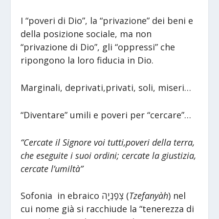
I “poveri di Dio”, la “privazione” dei beni e
della posizione sociale, ma non
“privazione di Dio”, gli “oppressi” che
ripongono la loro fiducia in Dio.
Marginali, deprivati,privati, soli, miseri…
“Diventare” umili e poveri per “cercare”…
“Cercate il Signore voi tutti,poveri della terra,
che eseguite i suoi ordini; cercate la giustizia,
cercate l’umiltà”
Sofonia in ebraico צְפַנְיָה (
Tzefanyàh
) nel
cui nome già si racchiude la “tenerezza di