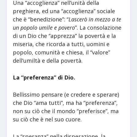
Una “accoglienza” nell’unità della
preghiera, ed una “accoglienza” sociale
che è “benedizione”: “
Lascerò in mezzo a te
un popolo umile e povero
”. La consolazione
di un Dio che “apprezza” la povertà e la
miseria, che ricorda a tutti, uomini e
popolo, comunità e chiesa, il “valore”
dell’umiltà e della povertà.
La “preferenza” di Dio.
Bellissimo pensare (e credere e sperare)
che Dio “ama tutti”, ma ha “preferenza”,
non su ciò che il mondo “preferisce”, ma
su ciò che è nel suo cuore.
La “speranza” nella disperazione, la