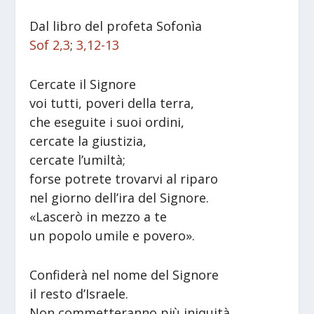
Dal libro del profeta Sofonìa
Sof 2,3
;
3,12-13
Cercate il Signore
voi tutti, poveri della terra,
che eseguite i suoi ordini,
cercate la giustizia,
cercate l’umiltà;
forse potrete trovarvi al riparo
nel giorno dell’ira del Signore.
«Lascerò in mezzo a te
un popolo umile e povero».
Confiderà nel nome del Signore
il resto d’Israele.
Non commetteranno più iniquità