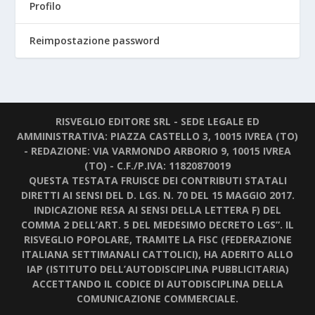
Profilo
Reimpostazione password
RISVEGLIO EDITORE SRL - SEDE LEGALE ED
AMMINISTRATIVA: PIAZZA CASTELLO 3, 10015 IVREA (TO)
- REDAZIONE: VIA VARMONDO ARBORIO 9, 10015 IVREA
(TO) - C.F./P.IVA: 11820870019
QUESTA TESTATA FRUISCE DEI CONTRIBUTI STATALI
DIRETTI AI SENSI DEL D. LGS. N. 70 DEL 15 MAGGIO 2017.
INDICAZIONE RESA AI SENSI DELLA LETTERA F) DEL
COMMA 2 DELL’ART. 5 DEL MEDESIMO DECRETO LGS”. IL
RISVEGLIO POPOLARE, TRAMITE LA FISC (FEDERAZIONE
ITALIANA SETTIMANALI CATTOLICI), HA ADERITO ALLO
IAP (ISTITUTO DELL’AUTODISCIPLINA PUBBLICITARIA)
ACCETTANDO IL CODICE DI AUTODISCIPLINA DELLA
COMUNICAZIONE COMMERCIALE.