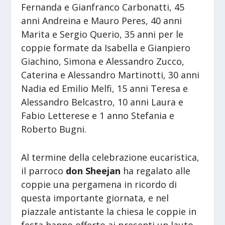
Fernanda e Gianfranco Carbonatti, 45
anni Andreina e Mauro Peres, 40 anni
Marita e Sergio Querio, 35 anni per le
coppie formate da Isabella e Gianpiero
Giachino, Simona e Alessandro Zucco,
Caterina e Alessandro Martinotti, 30 anni
Nadia ed Emilio Melfi, 15 anni Teresa e
Alessandro Belcastro, 10 anni Laura e
Fabio Letterese e 1 anno Stefania e
Roberto Bugni.
Al termine della celebrazione eucaristica,
il parroco
don Sheejan
ha regalato alle
coppie una pergamena in ricordo di
questa importante giornata, e nel
piazzale antistante la chiesa le coppie in
festa hanno offerto ai presenti un lauto