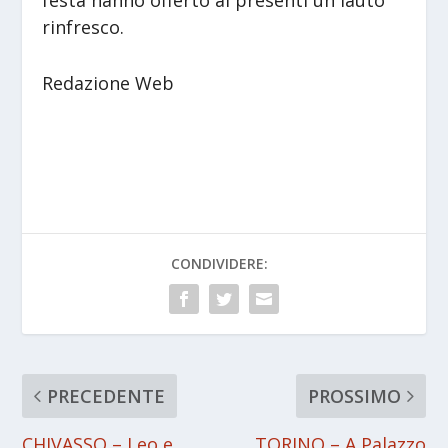
rinfresco.
Redazione Web
CONDIVIDERE:
PRECEDENTE
PROSSIMO
CHIVASSO – Leo e
TORINO – A Palazzo