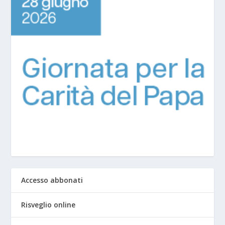
Accesso abbonati
Risveglio online